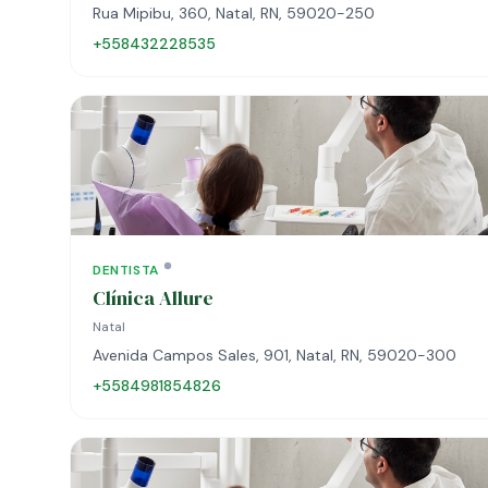
Rua Mipibu, 360, Natal, RN, 59020-250
+558432228535
DENTISTA
Clínica Allure
Natal
Avenida Campos Sales, 901, Natal, RN, 59020-300
+5584981854826