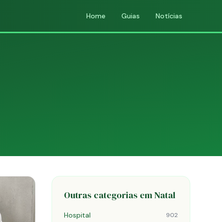
Home
Guias
Notícias
Outras categorias em Natal
Hospital
902