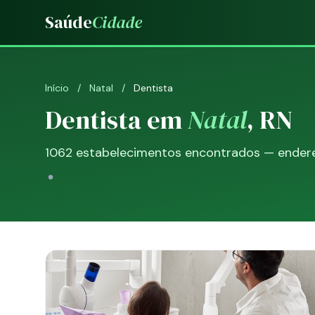
Saúde
Cidade
Início
/
Natal
/
Dentista
Dentista em
Natal
, RN
1062 estabelecimentos encontrados — endereç