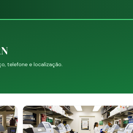
RN
, telefone e localização.