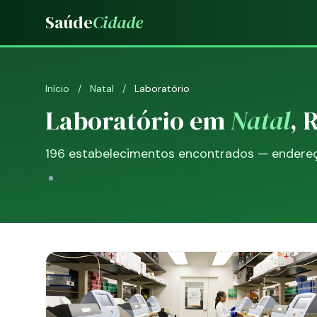
Saúde
Cidade
Início
/
Natal
/
Laboratório
Laboratório em
Natal
, 
196 estabelecimentos encontrados — endereço