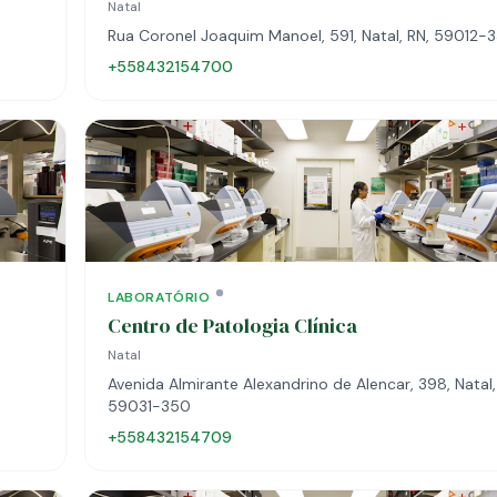
Natal
Rua Coronel Joaquim Manoel, 591, Natal, RN, 59012-
+558432154700
LABORATÓRIO
Centro de Patologia Clínica
Natal
Avenida Almirante Alexandrino de Alencar, 398, Natal,
59031-350
+558432154709