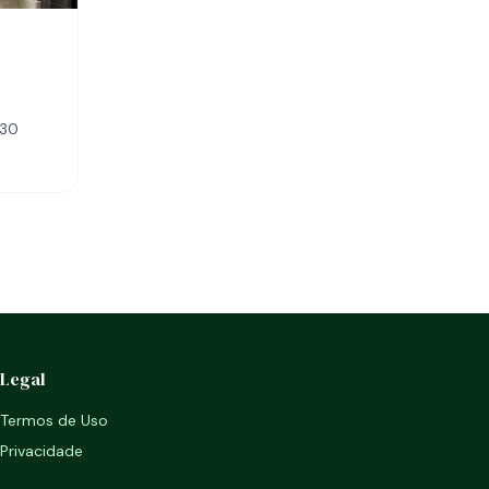
330
Legal
Termos de Uso
Privacidade