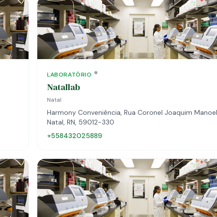
LABORATÓRIO
Natallab
Natal
Harmony Conveniência, Rua Coronel Joaquim Manoel,
Natal, RN, 59012-330
+558432025889