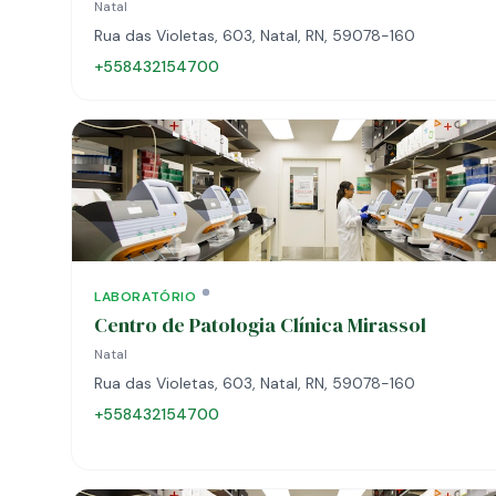
Natal
Rua das Violetas, 603, Natal, RN, 59078-160
+558432154700
LABORATÓRIO
Centro de Patologia Clínica Mirassol
Natal
Rua das Violetas, 603, Natal, RN, 59078-160
+558432154700