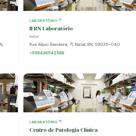
LABORATÓRIO
IERN Laboratório
Natal
N,
Rua Alípio Bandeira, 71, Natal, RN, 59035-040
+558436542586
LABORATÓRIO
Centro de Patologia Clínica