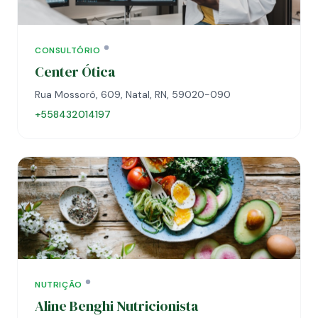
CONSULTÓRIO
Center Ótica
Rua Mossoró, 609, Natal, RN, 59020-090
+558432014197
NUTRIÇÃO
Aline Benghi Nutricionista