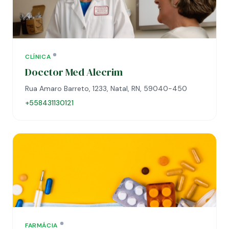
CLÍNICA
Docctor Med Alecrim
Rua Amaro Barreto, 1233, Natal, RN, 59040-450
+558431130121
FARMÁCIA