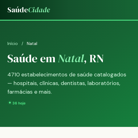
Saúde
Cidade
Início
/
Natal
Saúde em
Natal
, RN
4710 estabelecimentos de saúde catalogados
— hospitais, clínicas, dentistas, laboratórios,
farmácias e mais.