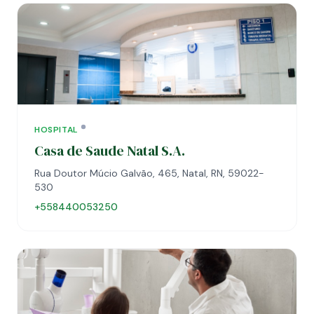
HOSPITAL
Casa de Saude Natal S.A.
Rua Doutor Múcio Galvão, 465, Natal, RN, 59022-
530
+558440053250