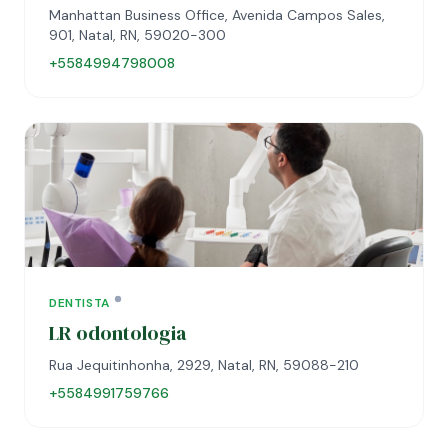
Manhattan Business Office, Avenida Campos Sales,
901, Natal, RN, 59020-300
+5584994798008
DENTISTA
LR odontologia
Rua Jequitinhonha, 2929, Natal, RN, 59088-210
+5584991759766