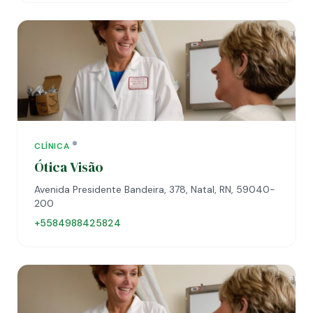
CLÍNICA
Ótica Visão
Avenida Presidente Bandeira, 378, Natal, RN, 59040-
200
+5584988425824