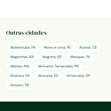
Outras cidades
Abaetetuba, PA
Abreu e Lima, PE
Acaraú, CE
Alagoinhas, BA
Alegrete, RS
Alenquer, PA
Alfenas, MG
Almirante Tamandaré, PR
Altamira, PA
Alvorada, RS
Americana, SP
Amparo, PB