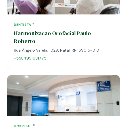
DENTISTA
Harmonizacao Orofacial Paulo
Roberto
Rua Ângelo Varela, 1029, Natal, RN, 59015-010
+5584991081775
HOSPITAL