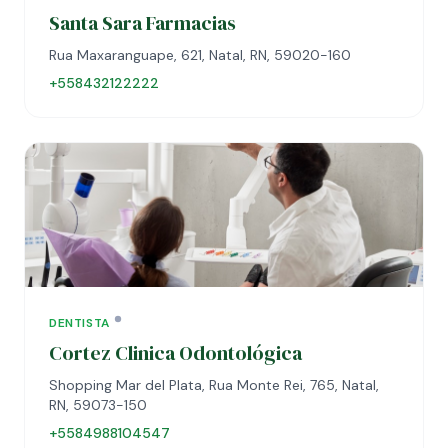
Santa Sara Farmacias
Rua Maxaranguape, 621, Natal, RN, 59020-160
+558432122222
DENTISTA
Cortez Clinica Odontológica
Shopping Mar del Plata, Rua Monte Rei, 765, Natal,
RN, 59073-150
+5584988104547