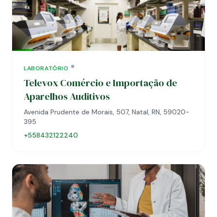
LABORATÓRIO
Televox Comércio e Importação de
Aparelhos Auditivos
Avenida Prudente de Morais, 507, Natal, RN, 59020-
395
+558432122240