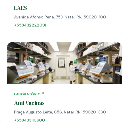
LAES
Avenida Afonso Pena, 753, Natal, RN, 59020-100
+558432222091
LABORATÓRIO
Ami Vacinas
Praça Augusto Leite, 656, Natal, RN, 59020-380
+558433110600