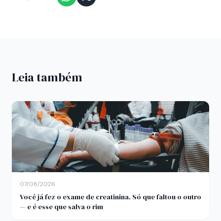
Leia também
07/08/2026
Você já fez o exame de creatinina. Só que faltou o outro
— e é esse que salva o rim