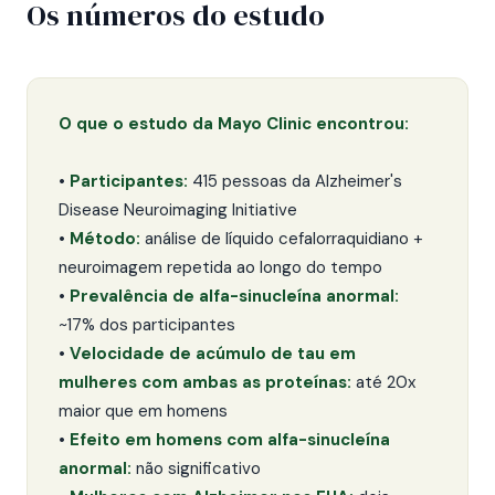
Os números do estudo
O que o estudo da Mayo Clinic encontrou:
•
Participantes:
415 pessoas da Alzheimer's
Disease Neuroimaging Initiative
•
Método:
análise de líquido cefalorraquidiano +
neuroimagem repetida ao longo do tempo
•
Prevalência de alfa-sinucleína anormal:
~17% dos participantes
•
Velocidade de acúmulo de tau em
mulheres com ambas as proteínas:
até 20x
maior que em homens
•
Efeito em homens com alfa-sinucleína
anormal:
não significativo