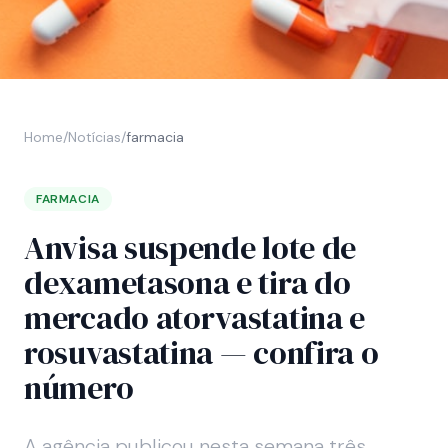
Home
/
Notícias
/
farmacia
FARMACIA
Anvisa suspende lote de
dexametasona e tira do
mercado atorvastatina e
rosuvastatina — confira o
número
A agência publicou nesta semana três