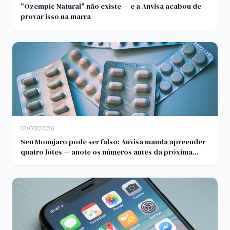
"Ozempic Natural" não existe — e a Anvisa acabou de
provar isso na marra
12/07/2026
Seu Mounjaro pode ser falso: Anvisa manda apreender
quatro lotes — anote os números antes da próxima
aplicação