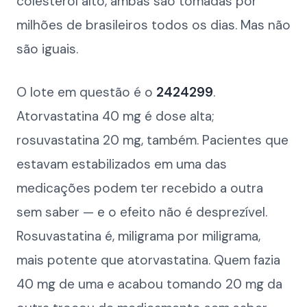
colesterol alto, ambas são tomadas por
milhões de brasileiros todos os dias. Mas não
são iguais.
O lote em questão é o
2424299
.
Atorvastatina 40 mg é dose alta;
rosuvastatina 20 mg, também. Pacientes que
estavam estabilizados em uma das
medicações podem ter recebido a outra
sem saber — e o efeito não é desprezível.
Rosuvastatina é, miligrama por miligrama,
mais potente que atorvastatina. Quem fazia
40 mg de uma e acabou tomando 20 mg da