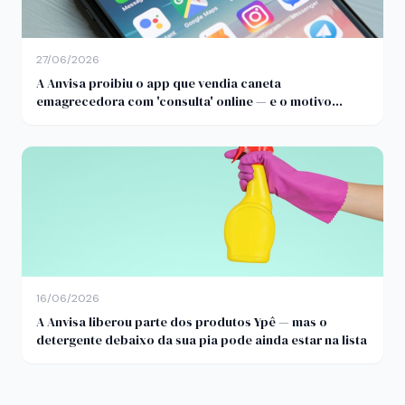
27/06/2026
A Anvisa proibiu o app que vendia caneta
emagrecedora com 'consulta' online — e o motivo
importa
16/06/2026
A Anvisa liberou parte dos produtos Ypê — mas o
detergente debaixo da sua pia pode ainda estar na lista