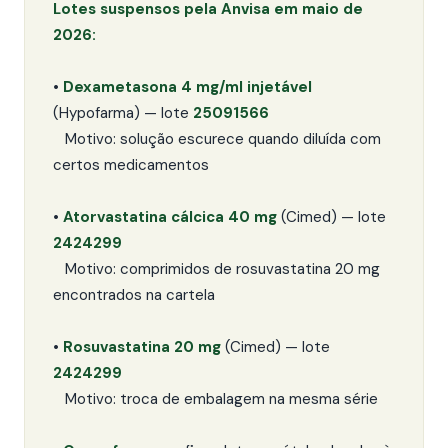
Lotes suspensos pela Anvisa em maio de
2026:
•
Dexametasona 4 mg/ml injetável
(Hypofarma) — lote
25091566
Motivo: solução escurece quando diluída com
certos medicamentos
•
Atorvastatina cálcica 40 mg
(Cimed) — lote
2424299
Motivo: comprimidos de rosuvastatina 20 mg
encontrados na cartela
•
Rosuvastatina 20 mg
(Cimed) — lote
2424299
Motivo: troca de embalagem na mesma série