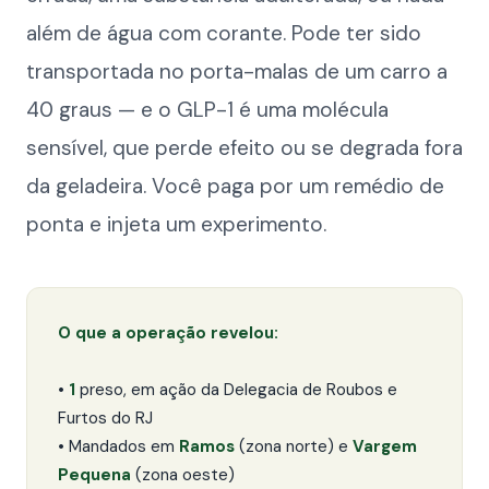
além de água com corante. Pode ter sido
transportada no porta-malas de um carro a
40 graus — e o GLP-1 é uma molécula
sensível, que perde efeito ou se degrada fora
da geladeira. Você paga por um remédio de
ponta e injeta um experimento.
O que a operação revelou:
•
1
preso, em ação da Delegacia de Roubos e
Furtos do RJ
• Mandados em
Ramos
(zona norte) e
Vargem
Pequena
(zona oeste)