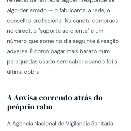
remédio de farmácia, alguém responde se
algo der errado — o fabricante, a rede, o
conselho profissional. Na caneta comprada
no direct, o "suporte ao cliente" é um
número que some no dia seguinte à reação
adversa. É como pagar mais barato num
paraquedas usado sem saber quando foi a
última dobra.
A Anvisa correndo atrás do
próprio rabo
A Agência Nacional de Vigilância Sanitária