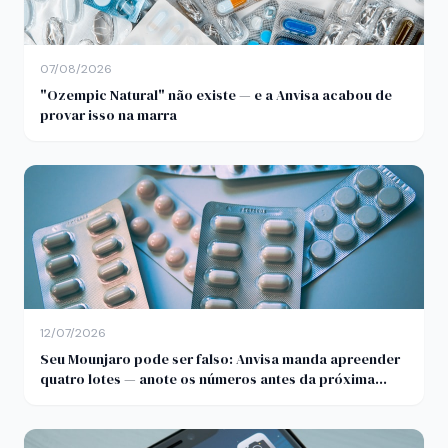
07/08/2026
"Ozempic Natural" não existe — e a Anvisa acabou de
provar isso na marra
12/07/2026
Seu Mounjaro pode ser falso: Anvisa manda apreender
quatro lotes — anote os números antes da próxima
aplicação