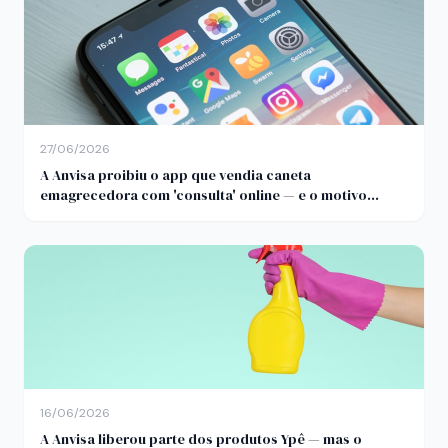
27/06/2026
A Anvisa proibiu o app que vendia caneta
emagrecedora com 'consulta' online — e o motivo
importa
16/06/2026
A Anvisa liberou parte dos produtos Ypê — mas o