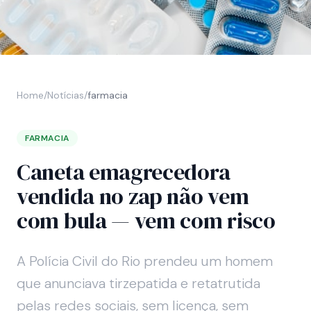
Home
/
Notícias
/
farmacia
FARMACIA
Caneta emagrecedora
vendida no zap não vem
com bula — vem com risco
A Polícia Civil do Rio prendeu um homem
que anunciava tirzepatida e retatrutida
pelas redes sociais, sem licença, sem