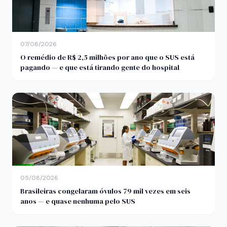
07/08/2026
O remédio de R$ 2,5 milhões por ano que o SUS está
pagando — e que está tirando gente do hospital
05/08/2026
Brasileiras congelaram óvulos 79 mil vezes em seis
anos — e quase nenhuma pelo SUS