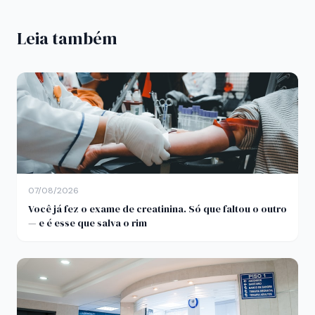
Leia também
07/08/2026
Você já fez o exame de creatinina. Só que faltou o outro
— e é esse que salva o rim