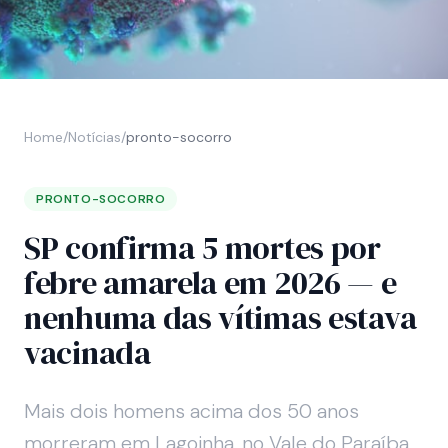
Home
/
Notícias
/
pronto-socorro
PRONTO-SOCORRO
SP confirma 5 mortes por
febre amarela em 2026 — e
nenhuma das vítimas estava
vacinada
Mais dois homens acima dos 50 anos
morreram em Lagoinha, no Vale do Paraíba.