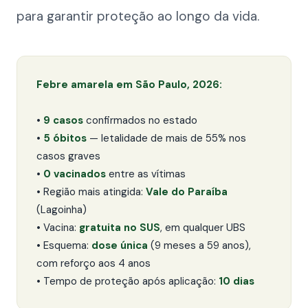
para garantir proteção ao longo da vida.
Febre amarela em São Paulo, 2026:
•
9 casos
confirmados no estado
•
5 óbitos
— letalidade de mais de 55% nos
casos graves
•
0 vacinados
entre as vítimas
• Região mais atingida:
Vale do Paraíba
(Lagoinha)
• Vacina:
gratuita no SUS
, em qualquer UBS
• Esquema:
dose única
(9 meses a 59 anos),
com reforço aos 4 anos
• Tempo de proteção após aplicação:
10 dias