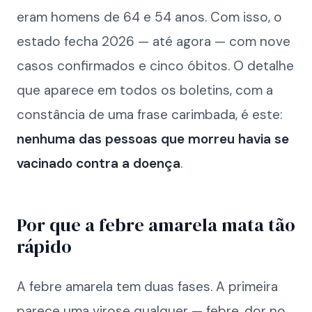
eram homens de 64 e 54 anos. Com isso, o
estado fecha 2026 — até agora — com nove
casos confirmados e cinco óbitos. O detalhe
que aparece em todos os boletins, com a
constância de uma frase carimbada, é este:
nenhuma das pessoas que morreu havia se
vacinado contra a doença
.
Por que a febre amarela mata tão
rápido
A febre amarela tem duas fases. A primeira
parece uma virose qualquer — febre, dor no