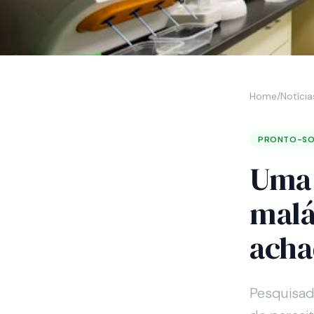
Home
/
Notícia
PRONTO-S
Uma 
malá
acha
Pesquisad