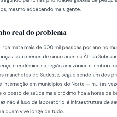
 segundo plano nas prioridades globais de pesqui
os, mesmo adoecendo mais gente.
nho real do problema
 ainda mata mais de 600 mil pessoas por ano no mu
ianças com menos de cinco anos na África Subsaar
doença é endêmica na região amazônica e, embora 
as manchetes do Sudeste, segue sendo um dos pri
e internação em municípios do Norte — muitas ve
e o posto de saúde mais próximo fica a horas de b
caz não é luxo de laboratório: é infraestrutura de s
ra quem vive longe de tudo.