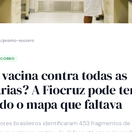
s
/
pronto-socorro
OCORRO
vacina contra todas as
rias? A Fiocruz pode te
do o mapa que faltava
ores brasileiros identificaram 453 fragmentos de