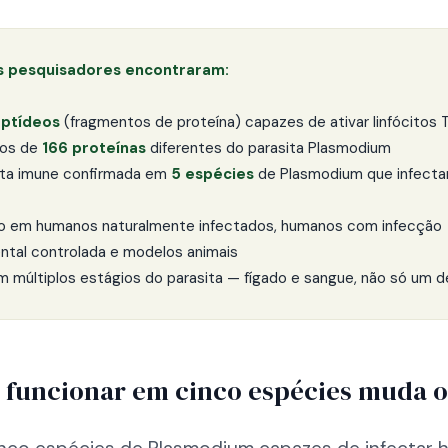
s pesquisadores encontraram:
ptídeos
(fragmentos de proteína) capazes de ativar linfócitos
dos de
166 proteínas
diferentes do parasita Plasmodium
ta imune confirmada em
5 espécies
de Plasmodium que infect
o em humanos naturalmente infectados, humanos com infecção
ntal controlada e modelos animais
m múltiplos estágios do parasita — fígado e sangue, não só um d
 funcionar em cinco espécies muda o