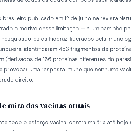
brasileiro publicado em 1º de julho na revista Nat
trado o motivo dessa limitação — e um caminho pa
. Pesquisadores da Fiocruz, liderados pela imunolog
unqueira, identificaram 453 fragmentos de proteín
 (derivados de 166 proteínas diferentes do parasi
e provocar uma resposta imune que nenhuma vacin
orado direito.
de mira das vacinas atuais
te todo o esforço vacinal contra malária até hoje