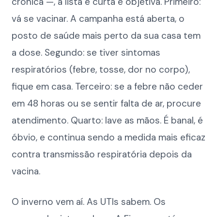
crônica —, a lista é curta e objetiva. Primeiro:
vá se vacinar. A campanha está aberta, o
posto de saúde mais perto da sua casa tem
a dose. Segundo: se tiver sintomas
respiratórios (febre, tosse, dor no corpo),
fique em casa. Terceiro: se a febre não ceder
em 48 horas ou se sentir falta de ar, procure
atendimento. Quarto: lave as mãos. É banal, é
óbvio, e continua sendo a medida mais eficaz
contra transmissão respiratória depois da
vacina.
O inverno vem aí. As UTIs sabem. Os