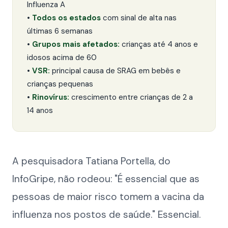
Influenza A
•
Todos os estados
com sinal de alta nas
últimas 6 semanas
•
Grupos mais afetados:
crianças até 4 anos e
idosos acima de 60
•
VSR:
principal causa de SRAG em bebês e
crianças pequenas
•
Rinovírus:
crescimento entre crianças de 2 a
14 anos
A pesquisadora Tatiana Portella, do
InfoGripe, não rodeou: "É essencial que as
pessoas de maior risco tomem a vacina da
influenza nos postos de saúde." Essencial.