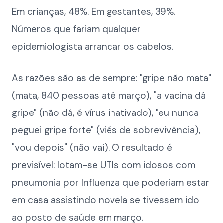
Em crianças, 48%. Em gestantes, 39%.
Números que fariam qualquer
epidemiologista arrancar os cabelos.
As razões são as de sempre: "gripe não mata"
(mata, 840 pessoas até março), "a vacina dá
gripe" (não dá, é vírus inativado), "eu nunca
peguei gripe forte" (viés de sobrevivência),
"vou depois" (não vai). O resultado é
previsível: lotam-se UTIs com idosos com
pneumonia por Influenza que poderiam estar
em casa assistindo novela se tivessem ido
ao posto de saúde em março.