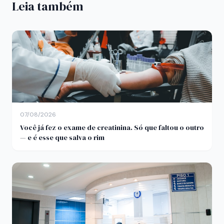
Leia também
07/08/2026
Você já fez o exame de creatinina. Só que faltou o outro
— e é esse que salva o rim