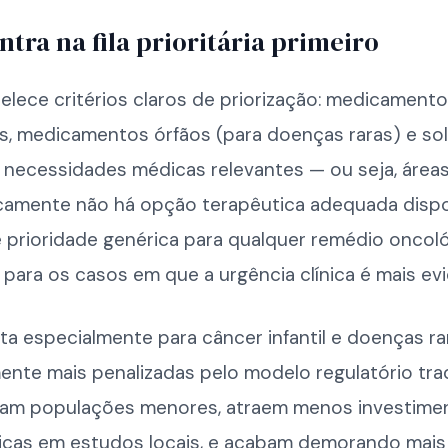
tra na fila prioritária primeiro
belece critérios claros de priorização: medicament
os, medicamentos órfãos (para doenças raras) e so
a necessidades médicas relevantes — ou seja, área
icamente não há opção terapêutica adequada dispo
é prioridade genérica para qualquer remédio oncoló
 para os casos em que a urgência clínica é mais ev
ta especialmente para câncer infantil e doenças ra
ente mais penalizadas pelo modelo regulatório trad
am populações menores, atraem menos investime
icas em estudos locais, e acabam demorando mais