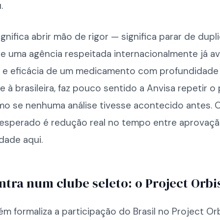
.
ignifica abrir mão de rigor — significa parar de dupl
Se uma agência respeitada internacionalmente já av
 e eficácia de um medicamento com profundidade
e à brasileira, faz pouco sentido a Anvisa repetir 
omo se nenhuma análise tivesse acontecido antes. 
 esperado é redução real no tempo entre aprovação
idade aqui.
entra num clube seleto: o Project Orbi
ém formaliza a participação do Brasil no Project Or