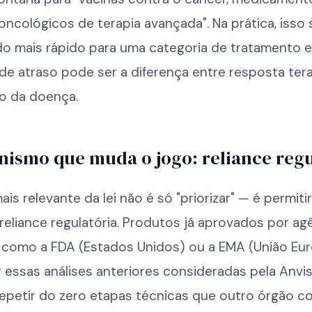
ncológicos de terapia avançada". Na prática, isso s
ndo mais rápido para uma categoria de tratamento 
e atraso pode ser a diferença entre resposta ter
o da doença.
ismo que muda o jogo: reliance regu
is relevante da lei não é só "priorizar" — é permiti
eliance regulatória. Produtos já aprovados por ag
a como a FDA (Estados Unidos) ou a EMA (União Eur
essas análises anteriores consideradas pela Anvis
repetir do zero etapas técnicas que outro órgão 