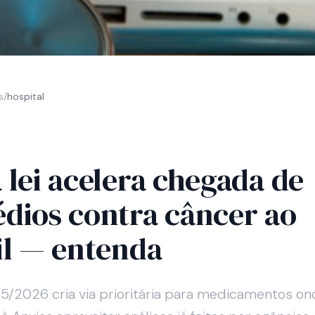
s
/
hospital
 lei acelera chegada de
dios contra câncer ao
il — entenda
85/2026 cria via prioritária para medicamentos on