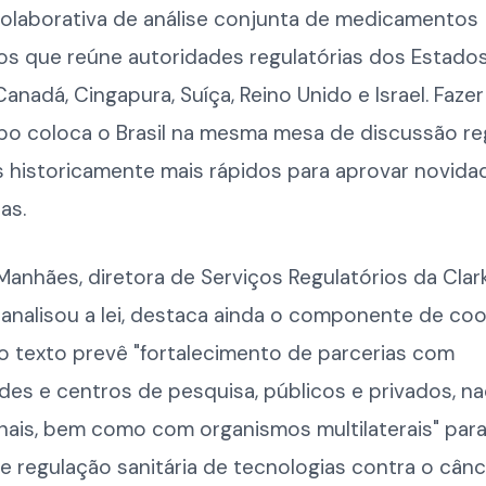
 colaborativa de análise conjunta de medicamentos
os que reúne autoridades regulatórias dos Estados
 Canadá, Cingapura, Suíça, Reino Unido e Israel. Faze
po coloca o Brasil na mesma mesa de discussão reg
s historicamente mais rápidos para aprovar novida
as.
Manhães, diretora de Serviços Regulatórios da Cla
e analisou a lei, destaca ainda o componente de c
: o texto prevê "fortalecimento de parcerias com
des e centros de pesquisa, públicos e privados, na
nais, bem como com organismos multilaterais" para
 regulação sanitária de tecnologias contra o cânc