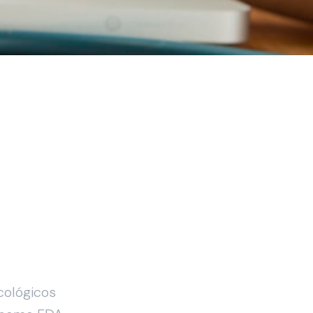
cológicos