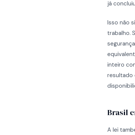
já concluiu
Isso não s
trabalho. 
segurança
equivalent
inteiro c
resultado
disponibil
Brasil 
A lei tamb