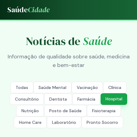
Saúde
Cidade
Notícias de
Saúde
Informação de qualidade sobre saúde, medicina
e bem-estar
Todas
Saúde Mental
Vacinação
Clínica
Hospital
Consultório
Dentista
Farmácia
Nutrição
Posto de Saúde
Fisioterapia
Home Care
Laboratório
Pronto Socorro