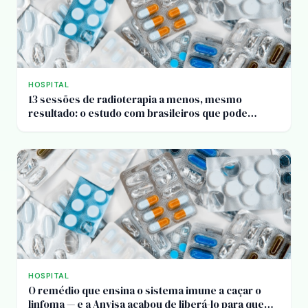
HOSPITAL
13 sessões de radioterapia a menos, mesmo
resultado: o estudo com brasileiros que pode
desafogar a fila do câncer
HOSPITAL
O remédio que ensina o sistema imune a caçar o
linfoma — e a Anvisa acabou de liberá-lo para quem