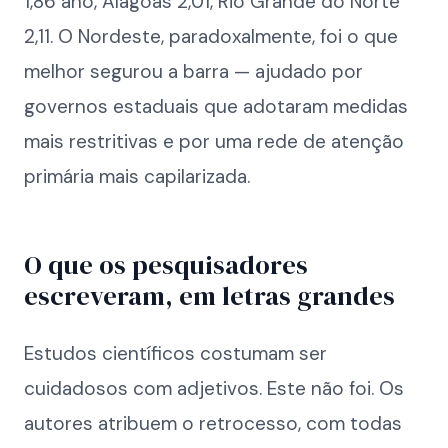
1,86 ano, Alagoas 2,01, Rio Grande do Norte
2,11. O Nordeste, paradoxalmente, foi o que
melhor segurou a barra — ajudado por
governos estaduais que adotaram medidas
mais restritivas e por uma rede de atenção
primária mais capilarizada.
O que os pesquisadores
escreveram, em letras grandes
Estudos científicos costumam ser
cuidadosos com adjetivos. Este não foi. Os
autores atribuem o retrocesso, com todas