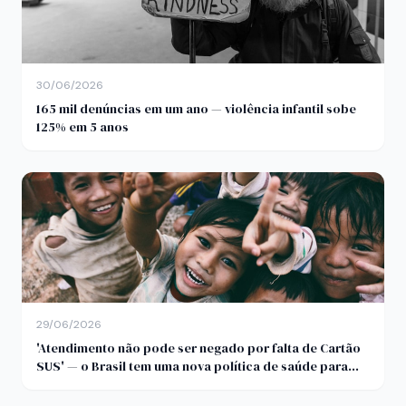
30/06/2026
165 mil denúncias em um ano — violência infantil sobe
125% em 5 anos
29/06/2026
'Atendimento não pode ser negado por falta de Cartão
SUS' — o Brasil tem uma nova política de saúde para
quem mora na rua