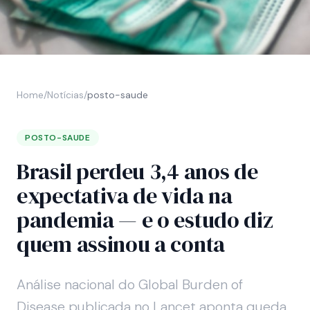
Home
/
Notícias
/
posto-saude
POSTO-SAUDE
Brasil perdeu 3,4 anos de
expectativa de vida na
pandemia — e o estudo diz
quem assinou a conta
Análise nacional do Global Burden of
Disease publicada no Lancet aponta queda