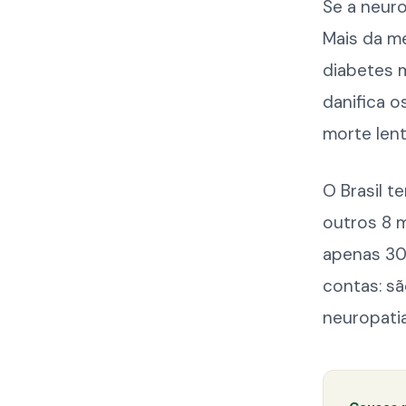
Se a neuro
Mais da m
diabetes 
danifica 
morte lent
O Brasil 
outros 8 
apenas 30
contas: s
neuropatia