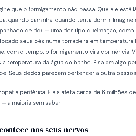
gine que o formigamento não passa. Que ele está 
da, quando caminha, quando tenta dormir. Imagine 
anhado de dor — uma dor tipo queimação, como 
olocado seus pés numa torradeira em temperatura b
ue, com o tempo, o formigamento vira dormência. 
s a temperatura da água do banho. Pisa em algo po
be. Seus dedos parecem pertencer a outra pessoa
ropatia periférica. E ela afeta cerca de 6 milhões de
s — a maioria sem saber.
contece nos seus nervos