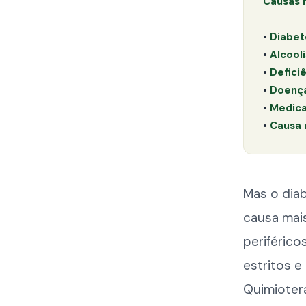
Causas 
•
Diabet
•
Alcool
•
Defici
•
Doença
•
Medic
•
Causa 
Mas o dia
causa mai
periférico
estritos e
Quimiotera