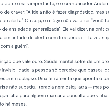
 o ponto mais importante, e o coordenador Ander
o de cravar: "A ideia não é fazer diagnóstico, mas 
 de alerta." Ou seja, o relógio não vai dizer "você t
 de ansiedade generalizada". Ele vai dizer, na prática
a em estado de alerta com frequência — talvez sej
 com alguém".
tinção que vale ouro. Saúde mental sofre de um pr
 invisibilidade: a pessoa só percebe que passou do
 está em colapso. Uma ferramenta que aponta o p
rise não substitui terapia nem psiquiatra — mas p
ue falta para alguém marcar a consulta que vinha
o há meses.