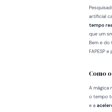
Pesquisad
artificial
tempo rea
que um sm
Bem e do 
FAPESP e 
Como o 
A mágica n
o tempo 
e a
aceler