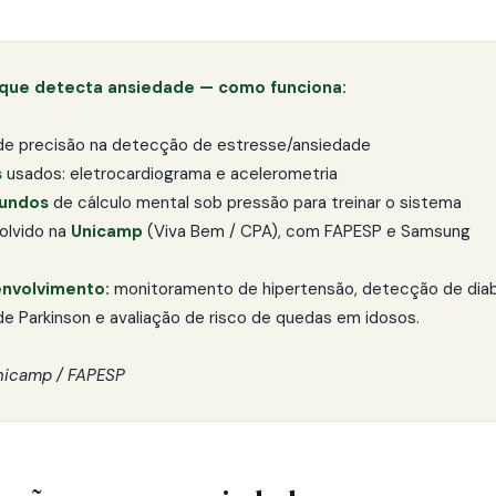
 que detecta ansiedade — como funciona:
e precisão na detecção de estresse/ansiedade
s
usados: eletrocardiograma e acelerometria
undos
de cálculo mental sob pressão para treinar o sistema
olvido na
Unicamp
(Viva Bem / CPA), com FAPESP e Samsung
nvolvimento:
monitoramento de hipertensão, detecção de dia
 de Parkinson e avaliação de risco de quedas em idosos.
nicamp / FAPESP