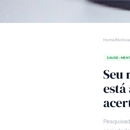
Home
/
Notícia
SAUDE-MEN
Seu 
está
acer
Pesquisad