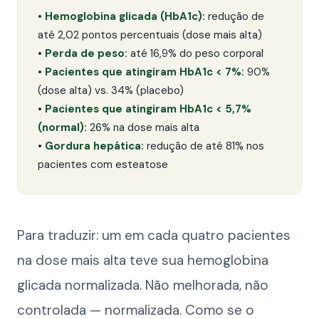
•
Hemoglobina glicada (HbA1c):
redução de
até 2,02 pontos percentuais (dose mais alta)
•
Perda de peso:
até 16,9% do peso corporal
•
Pacientes que atingiram HbA1c < 7%:
90%
(dose alta) vs. 34% (placebo)
•
Pacientes que atingiram HbA1c < 5,7%
(normal):
26% na dose mais alta
•
Gordura hepática:
redução de até 81% nos
pacientes com esteatose
Para traduzir: um em cada quatro pacientes
na dose mais alta teve sua hemoglobina
glicada normalizada. Não melhorada, não
controlada — normalizada. Como se o