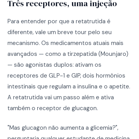
Três receptores, uma injeção
Para entender por que a retatrutida é
diferente, vale um breve tour pelo seu
mecanismo. Os medicamentos atuais mais
avançados — como a tirzepatida (Mounjaro)
— são agonistas duplos: ativam os
receptores de GLP-1 e GIP, dois hormônios
intestinais que regulam a insulina e o apetite.
A retatrutida vai um passo além e ativa
também o receptor de glucagon.
"Mas glucagon não aumenta a glicemia?",
perguntaria qualquer estudante de medicina