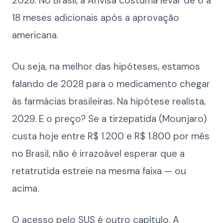
2028. No Brasil, a Anvisa costuma levar de 6 a
18 meses adicionais após a aprovação
americana.
Ou seja, na melhor das hipóteses, estamos
falando de 2028 para o medicamento chegar
às farmácias brasileiras. Na hipótese realista,
2029. E o preço? Se a tirzepatida (Mounjaro)
custa hoje entre R$ 1.200 e R$ 1.800 por mês
no Brasil, não é irrazoável esperar que a
retatrutida estreie na mesma faixa — ou
acima.
O acesso pelo SUS é outro capítulo. A