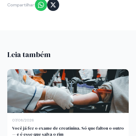
Compartilhar:
Leia também
07/08/2026
Você já fez o exame de creatinina. Só que faltou o outro
— e é esse que salva o rim