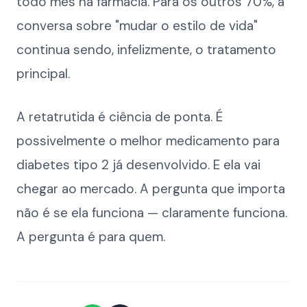
todo mês na farmácia. Para os outros 70%, a
conversa sobre "mudar o estilo de vida"
continua sendo, infelizmente, o tratamento
principal.
A retatrutida é ciência de ponta. É
possivelmente o melhor medicamento para
diabetes tipo 2 já desenvolvido. E ela vai
chegar ao mercado. A pergunta que importa
não é se ela funciona — claramente funciona.
A pergunta é para quem.