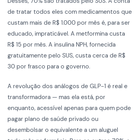
Desses, 70% são tratados pelo SUS. A conta
de tratar todos eles com medicamentos que
custam mais de R$ 1.000 por mês é, para ser
educado, impraticável. A metformina custa
R$ 15 por mês. A insulina NPH, fornecida
gratuitamente pelo SUS, custa cerca de R$
30 por frasco para o governo.
A revolução dos análogos de GLP-1 é real e
transformadora — mas ela está, por
enquanto, acessível apenas para quem pode
pagar plano de saúde privado ou
desembolsar o equivalente a um aluguel