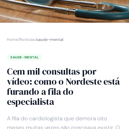
Home
/
Notícias
/
saude-mental
SAUDE-MENTAL
Cem mil consultas por
vídeo: como o Nordeste está
furando a fila do
especialista
A fila do cardiologista que demora oito
meses muitas vezes não precisava existir. O