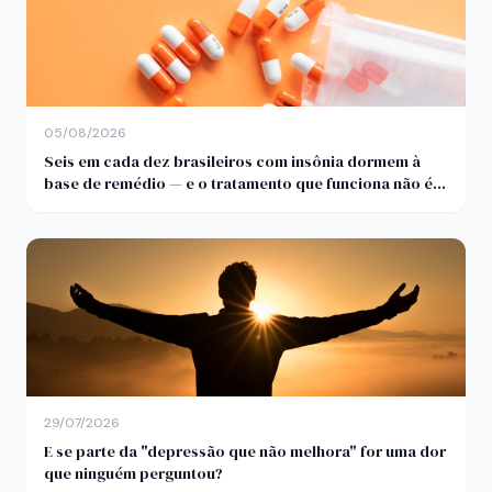
05/08/2026
Seis em cada dez brasileiros com insônia dormem à
base de remédio — e o tratamento que funciona não é
comprimido
29/07/2026
E se parte da "depressão que não melhora" for uma dor
que ninguém perguntou?