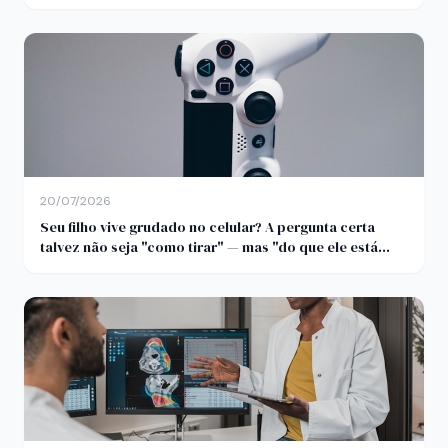
20/07/2026
Seu filho vive grudado no celular? A pergunta certa
talvez não seja "como tirar" — mas "do que ele está
fugindo"