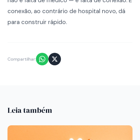
não é falta de médico — é falta de conexão. E
conexão, ao contrário de hospital novo, dá
para construir rápido.
Compartilhar:
Leia também