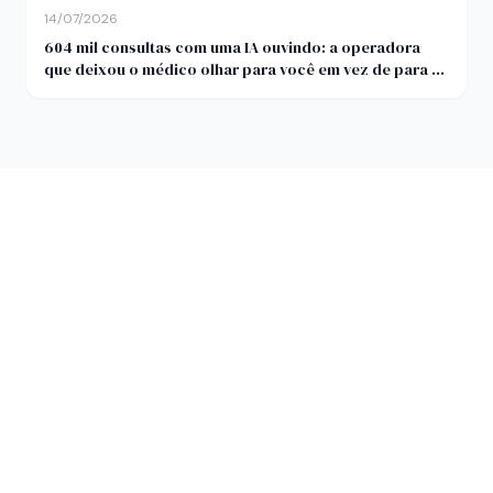
14/07/2026
604 mil consultas com uma IA ouvindo: a operadora
que deixou o médico olhar para você em vez de para o
teclado