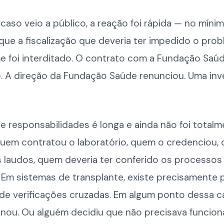
aso veio a público, a reação foi rápida — no míni
que a fiscalização que deveria ter impedido o prob
e foi interditado. O contrato com a Fundação Saúd
o. A direção da Fundação Saúde renunciou. Uma inv
e responsabilidades é longa e ainda não foi total
quem contratou o laboratório, quem o credenciou,
s laudos, quem deveria ter conferido os processos
 Em sistemas de transplante, existe precisamente p
de verificações cruzadas. Em algum ponto dessa ca
nou. Ou alguém decidiu que não precisava funciona