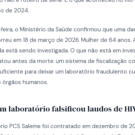
o de 2024.
feira, o Ministério da Saúde confirmou que uma das
orreu em 18 de março de 2026. Mulher de 64 anos. 
da está sendo investigada. O que não está em inve
tou antes da morte: um sistema de fiscalização co
uficiente para deixar um laboratório fraudulento cu
e órgãos humanos.
 laboratório falsificou laudos de HI
ório PCS Saleme foi contratado em dezembro de 2