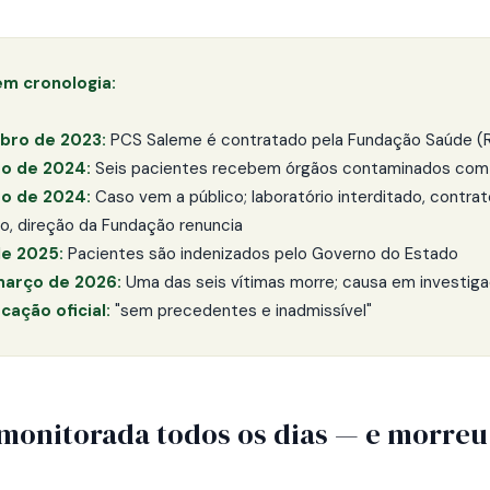
em cronologia:
ro de 2023:
PCS Saleme é contratado pela Fundação Saúde (
o de 2024:
Seis pacientes recebem órgãos contaminados com
o de 2024:
Caso vem a público; laboratório interditado, contrat
do, direção da Fundação renuncia
de 2025:
Pacientes são indenizados pelo Governo do Estado
março de 2026:
Uma das seis vítimas morre; causa em investig
icação oficial:
"sem precedentes e inadmissível"
 monitorada todos os dias — e morreu