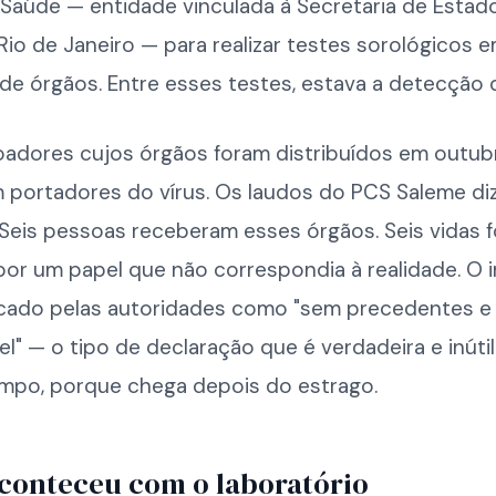
Saúde — entidade vinculada à Secretaria de Estad
io de Janeiro — para realizar testes sorológicos 
e órgãos. Entre esses testes, estava a detecção d
oadores cujos órgãos foram distribuídos em outub
 portadores do vírus. Os laudos do PCS Saleme di
 Seis pessoas receberam esses órgãos. Seis vidas 
or um papel que não correspondia à realidade. O 
ificado pelas autoridades como "sem precedentes e
el" — o tipo de declaração que é verdadeira e inútil
po, porque chega depois do estrago.
conteceu com o laboratório