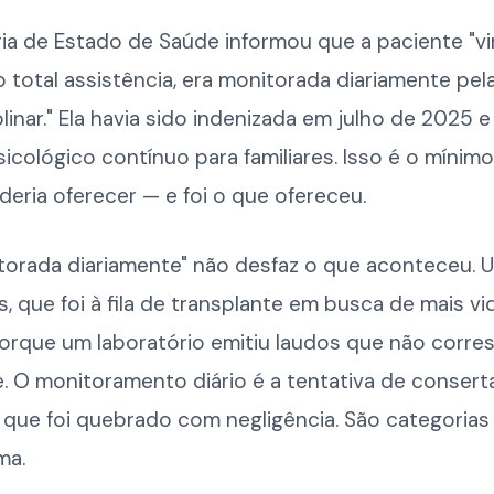
ia de Estado de Saúde informou que a paciente "v
total assistência, era monitorada diariamente pel
plinar." Ela havia sido indenizada em julho de 2025 e
icológico contínuo para familiares. Isso é o mínim
eria oferecer — e foi o que ofereceu.
torada diariamente" não desfaz o que aconteceu. 
, que foi à fila de transplante em busca de mais vid
orque um laboratório emitiu laudos que não corr
e. O monitoramento diário é a tentativa de conser
que foi quebrado com negligência. São categorias
ma.