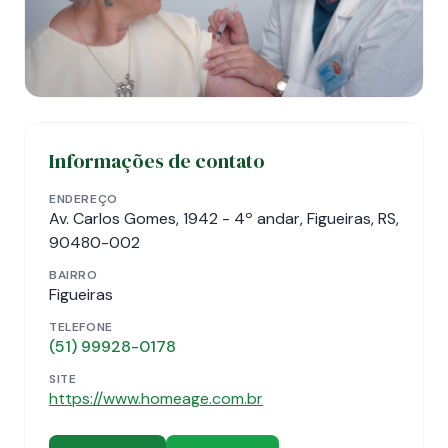
Informações de contato
ENDEREÇO
Av. Carlos Gomes, 1942 - 4º andar, Figueiras, RS,
90480-002
BAIRRO
Figueiras
TELEFONE
(51) 99928-0178
SITE
https://www.homeage.com.br