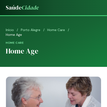
Saúde
Cidade
Início
/
Porto Alegre
/
Home Care
/
Home Age
HOME CARE
Home Age