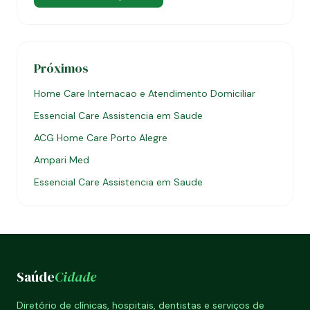
Próximos
Home Care Internacao e Atendimento Domiciliar
Essencial Care Assistencia em Saude
ACG Home Care Porto Alegre
Ampari Med
Essencial Care Assistencia em Saude
Saúde
Cidade
Diretório de clínicas, hospitais, dentistas e serviços de