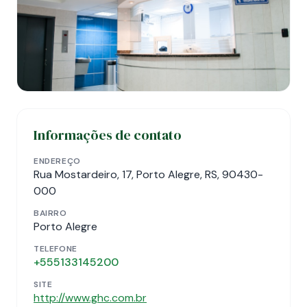
Informações de contato
ENDEREÇO
Rua Mostardeiro, 17, Porto Alegre, RS, 90430-
000
BAIRRO
Porto Alegre
TELEFONE
+555133145200
SITE
http://www.ghc.com.br