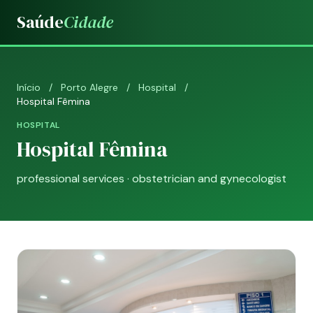
Saúde
Cidade
Início
/
Porto Alegre
/
Hospital
/
Hospital Fêmina
HOSPITAL
Hospital Fêmina
professional services · obstetrician and gynecologist