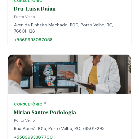
CONSULTÓRIO
Dra. Laisa Daian
Porto Velho
Avenida Pinheiro Machado, 1100, Porto Velho, RO,
76801-128
+5569993087058
CONSULTÓRIO
Mirian Santos Podologia
Porto Velho
Rua Abunã, 1015, Porto Velho, RO, 76801-293
+5569993367700