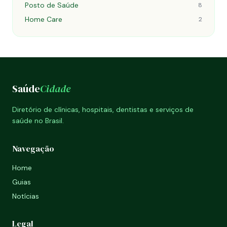
Posto de Saúde
8
Home Care
2
Saúde
Cidade
Diretório de clínicas, hospitais, dentistas e serviços de
saúde no Brasil.
Navegação
Home
Guias
Notícias
Legal