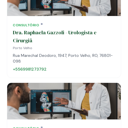
CONSULTÓRIO
Dra. Raphaela Gazzoli - Urologista e
Cirurgiã
Porto Velho
Rua Marechal Deodoro, 1947, Porto Velho, RO, 76801-
098
+5569981273792