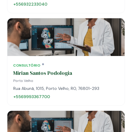
+556932233040
CONSULTÓRIO
Mirian Santos Podologia
Porto Velho
Rua Abunã, 1015, Porto Velho, RO, 76801-293
+5569993367700