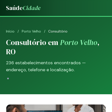
Saúde
Cidade
Início
/
Porto Velho
/
Consultório
Consultório em
Porto Velho
,
RO
236 estabelecimentos encontrados —
endereço, telefone e localização.