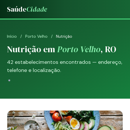
Saúde
Cidade
Início
/
Porto Velho
/
Nutrição
Nutrição em
Porto Velho
, RO
42 estabelecimentos encontrados — endereço,
telefone e localização.