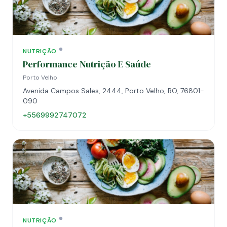
NUTRIÇÃO
Performance Nutrição E Saúde
Porto Velho
Avenida Campos Sales, 2444, Porto Velho, RO, 76801-
090
+5569992747072
NUTRIÇÃO