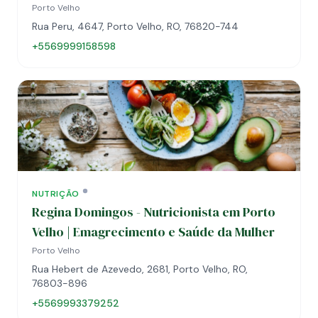
Porto Velho
Rua Peru, 4647, Porto Velho, RO, 76820-744
+5569999158598
NUTRIÇÃO
Regina Domingos - Nutricionista em Porto
Velho | Emagrecimento e Saúde da Mulher
Porto Velho
Rua Hebert de Azevedo, 2681, Porto Velho, RO,
76803-896
+5569993379252