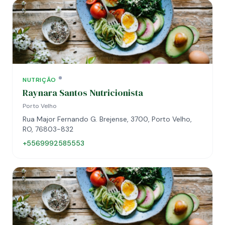
NUTRIÇÃO
Raynara Santos Nutricionista
Porto Velho
Rua Major Fernando G. Brejense, 3700, Porto Velho,
RO, 76803-832
+5569992585553