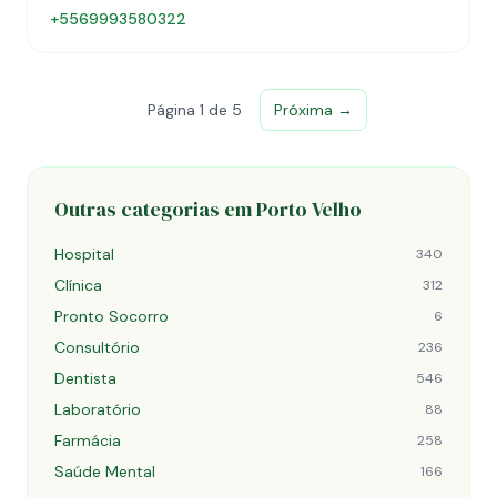
+5569993580322
Página 1 de 5
Próxima →
Outras categorias em Porto Velho
Hospital
340
Clínica
312
Pronto Socorro
6
Consultório
236
Dentista
546
Laboratório
88
Farmácia
258
Saúde Mental
166