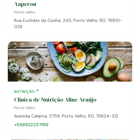
Aaperon
Porto Velho
Rua Euclides da Cunha, 245, Porto Velho, RO, 76801-
026
NUTRIÇÃO
Clínica de Nutrição Aline Araújo
Porto Velho
Avenida Calama, 5759, Porto Velho, RO, 76824-213
+556932257199