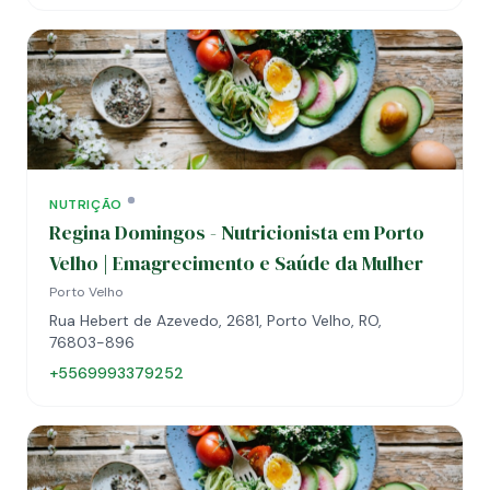
NUTRIÇÃO
Regina Domingos - Nutricionista em Porto
Velho | Emagrecimento e Saúde da Mulher
Porto Velho
Rua Hebert de Azevedo, 2681, Porto Velho, RO,
76803-896
+5569993379252