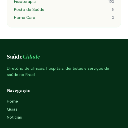
Fisioterapia
152
Posto de Saúde
8
Home Care
2
Saúde
Cidade
Diretório de clínicas, hospitais, dentistas e serviços de
saúde no Brasil.
Navegação
Home
Guias
Notícias