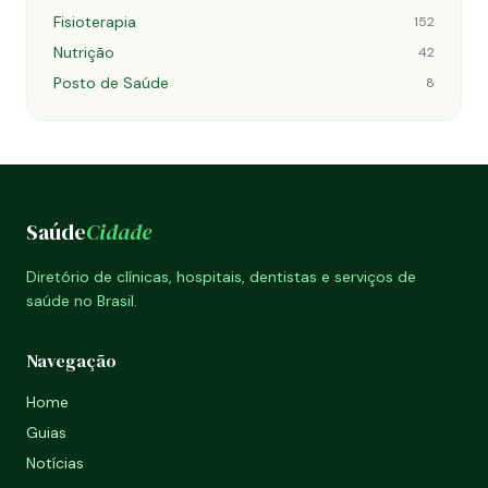
Fisioterapia
152
Nutrição
42
Posto de Saúde
8
Saúde
Cidade
Diretório de clínicas, hospitais, dentistas e serviços de
saúde no Brasil.
Navegação
Home
Guias
Notícias