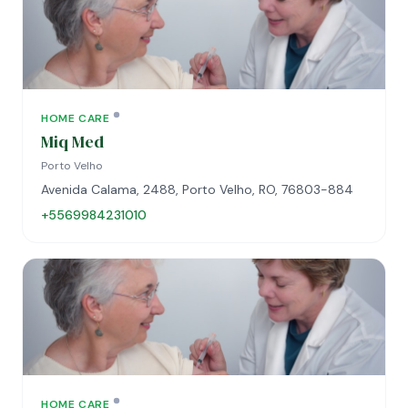
HOME CARE
Miq Med
Porto Velho
Avenida Calama, 2488, Porto Velho, RO, 76803-884
+5569984231010
HOME CARE