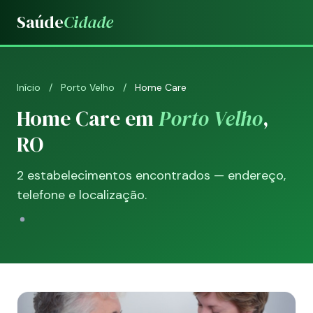
Saúde
Cidade
Início
/
Porto Velho
/
Home Care
Home Care em
Porto Velho
,
RO
2 estabelecimentos encontrados — endereço,
telefone e localização.