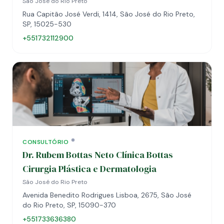
São José do Rio Preto
Rua Capitão José Verdi, 1414, São José do Rio Preto,
SP, 15025-530
+551732112900
CONSULTÓRIO
Dr. Rubem Bottas Neto Clínica Bottas
Cirurgia Plástica e Dermatologia
São José do Rio Preto
Avenida Benedito Rodrigues Lisboa, 2675, São José
do Rio Preto, SP, 15090-370
+551733636380