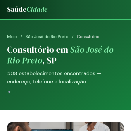
Saúde
Cidade
Início
/
São José do Rio Preto
/
Consultório
Consultório em
São José do
Rio Preto
, SP
508 estabelecimentos encontrados —
endereço, telefone e localização.