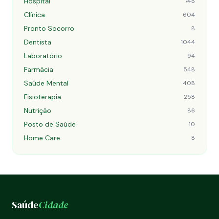
Hospital
748
Clínica
604
Pronto Socorro
8
Dentista
1044
Laboratório
94
Farmácia
548
Saúde Mental
408
Fisioterapia
258
Nutrição
86
Posto de Saúde
10
Home Care
8
Saúde
Cidade