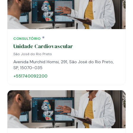
CONSULTÓRIO
Unidade Cardiovascular
São José do Rio Preto
Avenida Murchid Homsi, 291, São José do Rio Preto,
SP, 15070-035
+551740092200