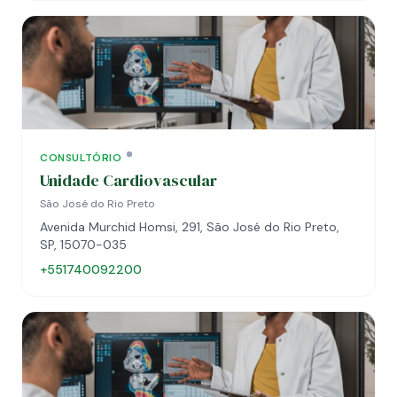
CONSULTÓRIO
Unidade Cardiovascular
São José do Rio Preto
Avenida Murchid Homsi, 291, São José do Rio Preto,
SP, 15070-035
+551740092200