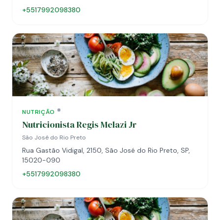
+5517992098380
NUTRIÇÃO
Nutricionista Regis Melazi Jr
São José do Rio Preto
Rua Gastão Vidigal, 2150, São José do Rio Preto, SP,
15020-090
+5517992098380