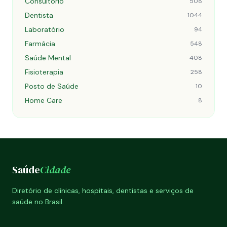
Consultório
508
Dentista
1044
Laboratório
94
Farmácia
548
Saúde Mental
408
Fisioterapia
258
Posto de Saúde
10
Home Care
8
Saúde
Cidade
Diretório de clínicas, hospitais, dentistas e serviços de
saúde no Brasil.