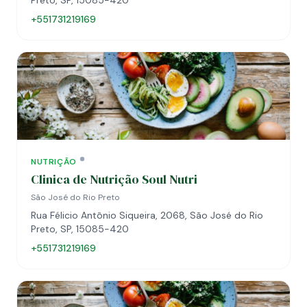
Preto, SP, 15085-420
+551731219169
NUTRIÇÃO
Clinica de Nutrição Soul Nutri
São José do Rio Preto
Rua Félicio Antônio Siqueira, 2068, São José do Rio
Preto, SP, 15085-420
+551731219169