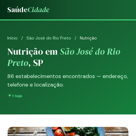
Saúde
Cidade
Início
/
São José do Rio Preto
/
Nutrição
Nutrição em
São José do Rio
Preto
, SP
86 estabelecimentos encontrados — endereço,
telefone e localização.