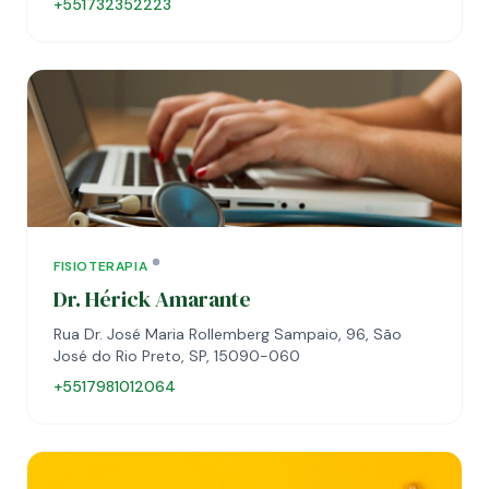
+551732352223
FISIOTERAPIA
Dr. Hérick Amarante
Rua Dr. José Maria Rollemberg Sampaio, 96, São
José do Rio Preto, SP, 15090-060
+5517981012064