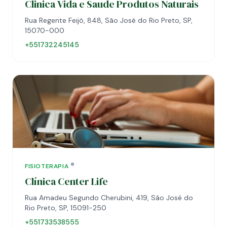
Clinica Vida e Saude Produtos Naturais
Rua Regente Feijó, 848, São José do Rio Preto, SP,
15070-000
+551732245145
FISIOTERAPIA
Clínica Center Life
Rua Amadeu Segundo Cherubini, 419, São José do
Rio Preto, SP, 15091-250
+551733538555