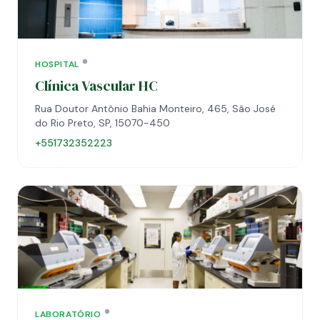
HOSPITAL
Clínica Vascular HC
Rua Doutor Antônio Bahia Monteiro, 465, São José
do Rio Preto, SP, 15070-450
+551732352223
LABORATÓRIO