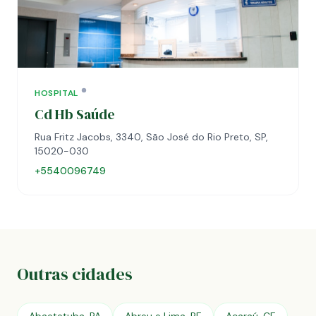
HOSPITAL
Cd Hb Saúde
Rua Fritz Jacobs, 3340, São José do Rio Preto, SP,
15020-030
+5540096749
Outras cidades