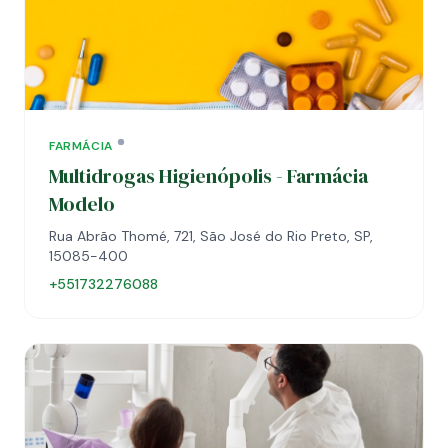
FARMÁCIA
Multidrogas Higienópolis - Farmácia
Modelo
Rua Abrão Thomé, 721, São José do Rio Preto, SP,
15085-400
+551732276088