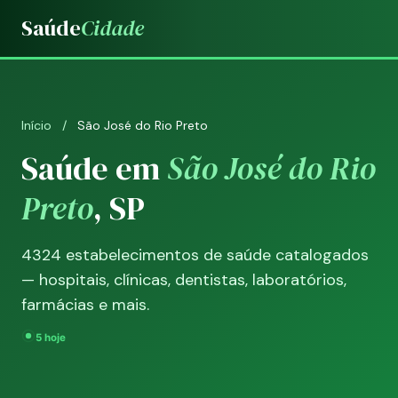
Saúde
Cidade
Início
/
São José do Rio Preto
Saúde em
São José do Rio
Preto
, SP
4324 estabelecimentos de saúde catalogados
— hospitais, clínicas, dentistas, laboratórios,
farmácias e mais.