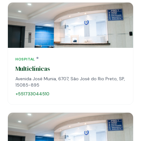
HOSPITAL
Multiclínicas
Avenida José Munia, 6707, São José do Rio Preto, SP,
15085-895
+551733044510