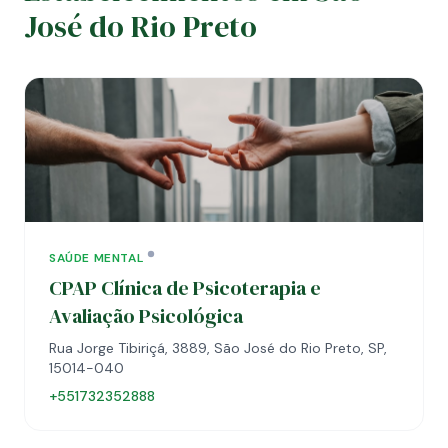
José do Rio Preto
SAÚDE MENTAL
CPAP Clínica de Psicoterapia e
Avaliação Psicológica
Rua Jorge Tibiriçá, 3889, São José do Rio Preto, SP,
15014-040
+551732352888