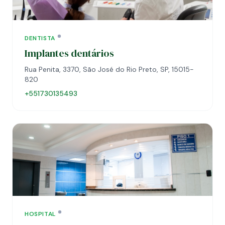
DENTISTA
Implantes dentários
Rua Penita, 3370, São José do Rio Preto, SP, 15015-
820
+551730135493
HOSPITAL