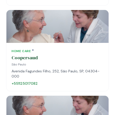
HOME CARE
Coopersaud
São Paulo
Avenida Fagundes Filho, 252, São Paulo, SP, 04304-
000
+551125017082