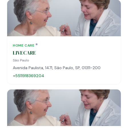
HOME CARE
LIVECARE
São Paulo
Avenida Paulista, 1471, São Paulo, SP, 01311-200
+5511918369204