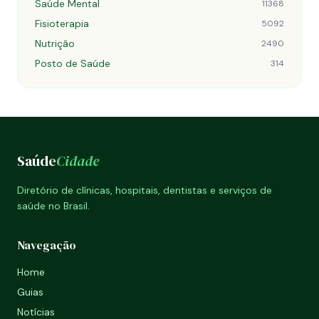
Saúde Mental
11368
Fisioterapia
5092
Nutrição
2490
Posto de Saúde
314
Saúde
Cidade
Diretório de clínicas, hospitais, dentistas e serviços de
saúde no Brasil.
Navegação
Home
Guias
Notícias