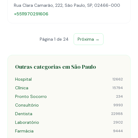
Rua Clara Camarão, 222, São Paulo, SP, 02466-000
+5511970291606
Página 1 de 24
Próxima →
Outras categorias em São Paulo
Hospital
12662
Clínica
15794
Pronto Socorro
234
Consultório
9993
Dentista
22988
Laboratório
2902
Farmácia
9444