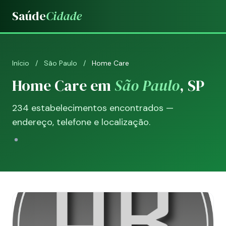
Saúde
Cidade
Início
/
São Paulo
/
Home Care
Home Care em
São Paulo
, SP
234 estabelecimentos encontrados —
endereço, telefone e localização.