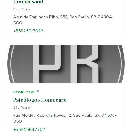
Coopersaud
São Paulo
Avenida Fagundes Filho, 252, São Paulo, SP, 04304-
000
+551125017082
HOME CARE
Psicólogos Homecare
São Paulo
Rua Alcides Ricardini Neves, 12, São Paulo, SP, 04575-
050
+551145647707