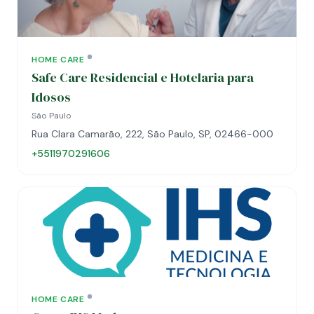
HOME CARE
Safe Care Residencial e Hotelaria para
Idosos
São Paulo
Rua Clara Camarão, 222, São Paulo, SP, 02466-000
+5511970291606
HOME CARE