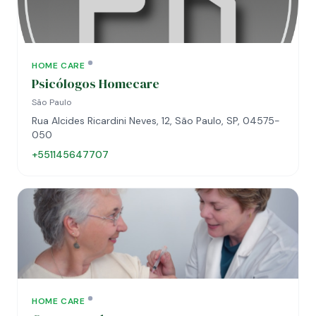
HOME CARE
Psicólogos Homecare
São Paulo
Rua Alcides Ricardini Neves, 12, São Paulo, SP, 04575-
050
+551145647707
HOME CARE