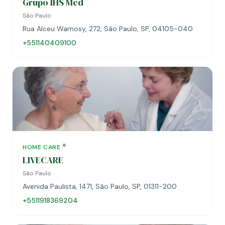
Grupo IHS Med
São Paulo
Rua Alceu Wamosy, 272, São Paulo, SP, 04105-040
+551140409100
HOME CARE
LIVECARE
São Paulo
Avenida Paulista, 1471, São Paulo, SP, 01311-200
+5511918369204