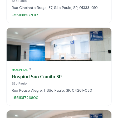
São Paulo
Rua Cincinato Braga, 37, São Paulo, SP, 01333-010
+551138267017
HOSPITAL
Hospital São Camilo SP
São Paulo
Rua Pouso Alegre, 1, São Paulo, SP, 04261-030
+551131726800