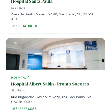
Hospital Santa Paula
São Paulo
Avenida Santo Amaro, 2468, São Paulo, SP, 04556-
100
+551130408000
HOSPITAL
Hospital Albert Sabin - Pronto Socorro
São Paulo
Rua Brigadeiro Gavião Peixoto, 123, São Paulo, SP,
05078-000
+551138384655