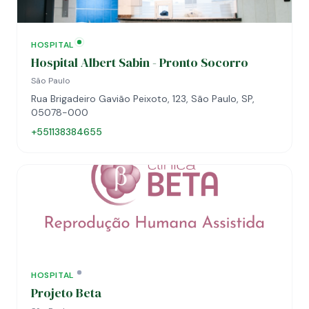
HOSPITAL
Hospital Albert Sabin - Pronto Socorro
São Paulo
Rua Brigadeiro Gavião Peixoto, 123, São Paulo, SP,
05078-000
+551138384655
HOSPITAL
Projeto Beta