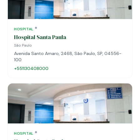
HOSPITAL
Hospital Santa Paula
São Paulo
Avenida Santo Amaro, 2468, São Paulo, SP, 04556-
100
+551130408000
HOSPITAL