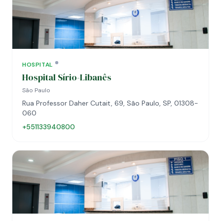
HOSPITAL
Hospital Sírio-Libanês
São Paulo
Rua Professor Daher Cutait, 69, São Paulo, SP, 01308-
060
+551133940800