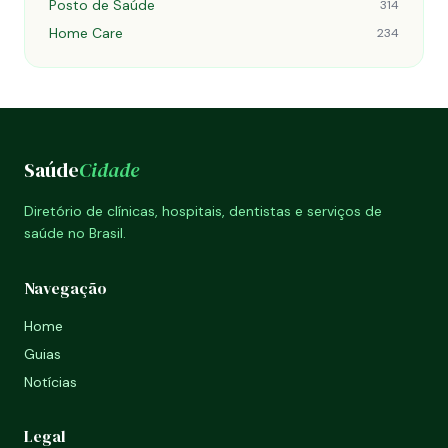
Posto de Saúde
314
Home Care
234
Saúde
Cidade
Diretório de clínicas, hospitais, dentistas e serviços de
saúde no Brasil.
Navegação
Home
Guias
Notícias
Legal