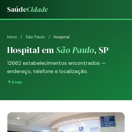
Saúde
Cidade
Início
/
São Paulo
/
Hospital
Hospital em
São Paulo
, SP
12662 estabelecimentos encontrados —
endereço, telefone e localização.