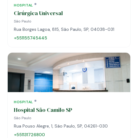
HOSPITAL
Cirúrgica Universal
São Paulo
Rua Borges Lagoa, 815, São Paulo, SP, 04038-031
+551155745445
HOSPITAL
Hospital São Camilo SP
São Paulo
Rua Pouso Alegre, 1, São Paulo, SP, 04261-030
+551131726800