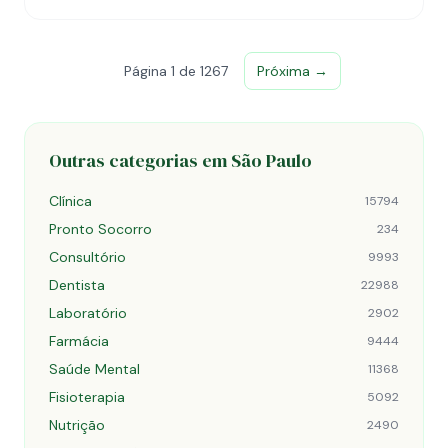
Página 1 de 1267
Próxima →
Outras categorias em São Paulo
Clínica
15794
Pronto Socorro
234
Consultório
9993
Dentista
22988
Laboratório
2902
Farmácia
9444
Saúde Mental
11368
Fisioterapia
5092
Nutrição
2490