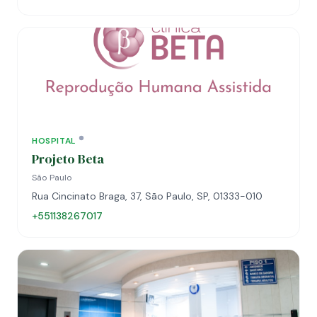
HOSPITAL
Projeto Beta
São Paulo
Rua Cincinato Braga, 37, São Paulo, SP, 01333-010
+551138267017