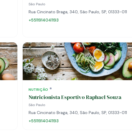
São Paulo
Rua Cincinato Braga, 340, São Paulo, SP, 01333-011
+5511914041193
NUTRIÇÃO
Nutricionista Esportivo Raphael Souza
São Paulo
Rua Cincinato Braga, 340, São Paulo, SP, 01333-011
+5511914041193