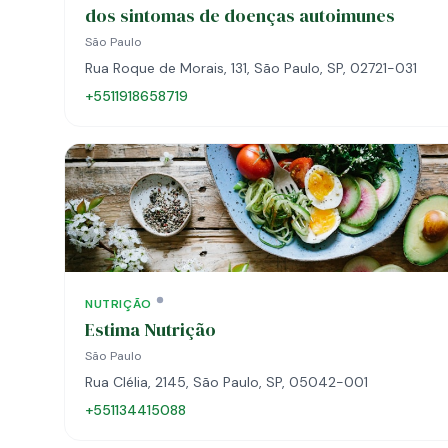
dos sintomas de doenças autoimunes
São Paulo
Rua Roque de Morais, 131, São Paulo, SP, 02721-031
+5511918658719
NUTRIÇÃO
Estima Nutrição
São Paulo
Rua Clélia, 2145, São Paulo, SP, 05042-001
+551134415088