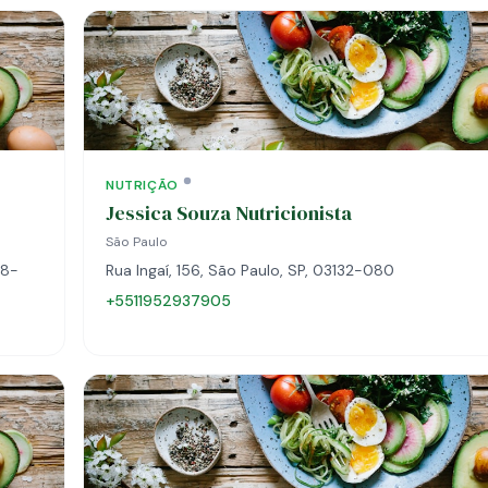
NUTRIÇÃO
Jessica Souza Nutricionista
São Paulo
38-
Rua Ingaí, 156, São Paulo, SP, 03132-080
+5511952937905