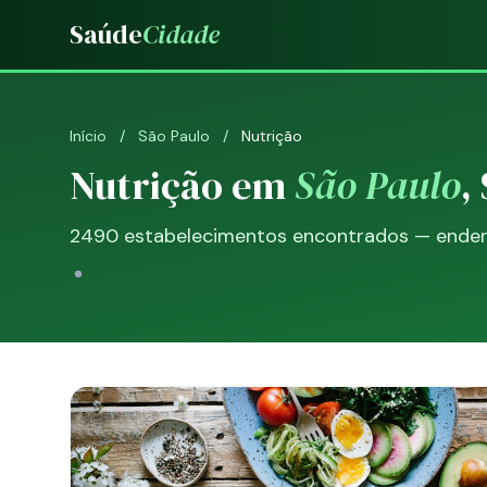
Saúde
Cidade
Início
/
São Paulo
/
Nutrição
Nutrição em
São Paulo
,
2490 estabelecimentos encontrados — endereç