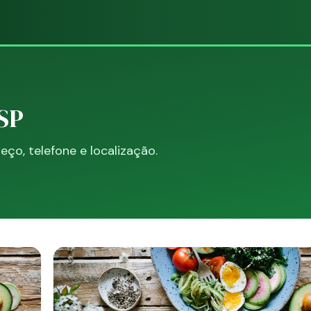
 SP
o, telefone e localização.