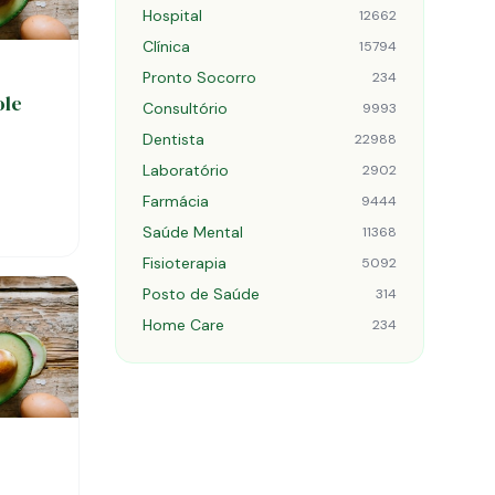
Hospital
12662
Clínica
15794
Pronto Socorro
234
ole
Consultório
9993
Dentista
22988
Laboratório
2902
Farmácia
9444
Saúde Mental
11368
Fisioterapia
5092
Posto de Saúde
314
Home Care
234