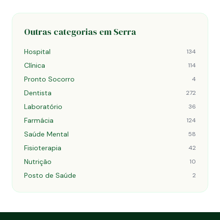
Outras categorias em Serra
Hospital
134
Clínica
114
Pronto Socorro
4
Dentista
272
Laboratório
36
Farmácia
124
Saúde Mental
58
Fisioterapia
42
Nutrição
10
Posto de Saúde
2