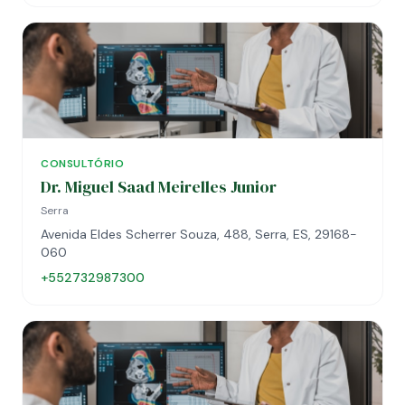
CONSULTÓRIO
Dr. Miguel Saad Meirelles Junior
Serra
Avenida Eldes Scherrer Souza, 488, Serra, ES, 29168-
060
+552732987300