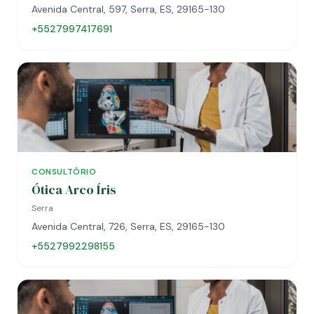
Avenida Central, 597, Serra, ES, 29165-130
+5527997417691
CONSULTÓRIO
Ótica Arco Íris
Serra
Avenida Central, 726, Serra, ES, 29165-130
+5527992298155