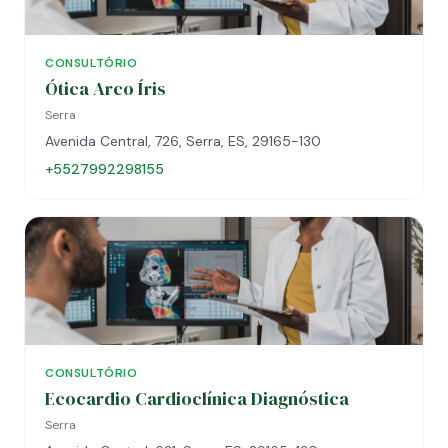
CONSULTÓRIO
Ótica Arco Íris
Serra
Avenida Central, 726, Serra, ES, 29165-130
+5527992298155
CONSULTÓRIO
Ecocardio Cardioclínica Diagnóstica
Serra