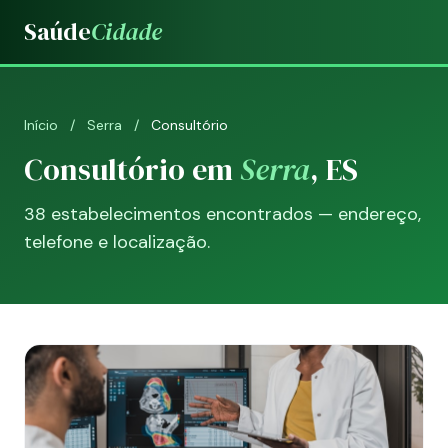
Saúde
Cidade
Início
/
Serra
/
Consultório
Consultório em
Serra
, ES
38 estabelecimentos encontrados — endereço,
telefone e localização.