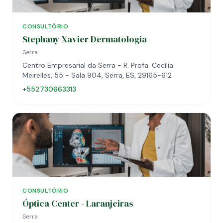
CONSULTÓRIO
Stephany Xavier Dermatologia
Serra
Centro Empresarial da Serra - R. Profa. Cecília
Meirelles, 55 - Sala 904, Serra, ES, 29165-612
+552730663313
CONSULTÓRIO
Óptica Center - Laranjeiras
Serra