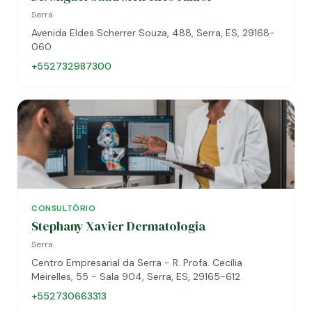
Serra
Avenida Eldes Scherrer Souza, 488, Serra, ES, 29168-
060
+552732987300
CONSULTÓRIO
Stephany Xavier Dermatologia
Serra
Centro Empresarial da Serra - R. Profa. Cecília
Meirelles, 55 - Sala 904, Serra, ES, 29165-612
+552730663313