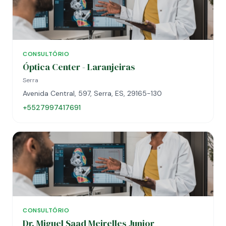
CONSULTÓRIO
Óptica Center - Laranjeiras
Serra
Avenida Central, 597, Serra, ES, 29165-130
+5527997417691
CONSULTÓRIO
Dr. Miguel Saad Meirelles Junior