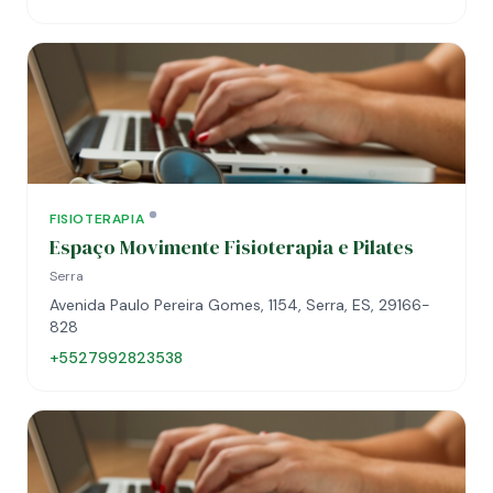
FISIOTERAPIA
Espaço Movimente Fisioterapia e Pilates
Serra
Avenida Paulo Pereira Gomes, 1154, Serra, ES, 29166-
828
+5527992823538