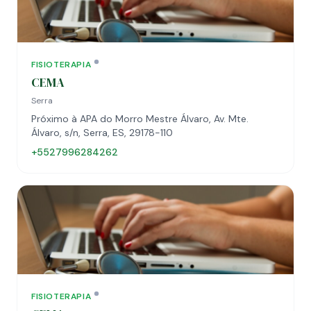
FISIOTERAPIA
CEMA
Serra
Próximo à APA do Morro Mestre Álvaro, Av. Mte.
Álvaro, s/n, Serra, ES, 29178-110
+5527996284262
FISIOTERAPIA