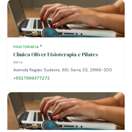
FISIOTERAPIA
Clínica Oliver Fisioterapia e Pilates
Serra
Avenida Região Sudeste, 881, Serra, ES, 29166-200
+5527999377272