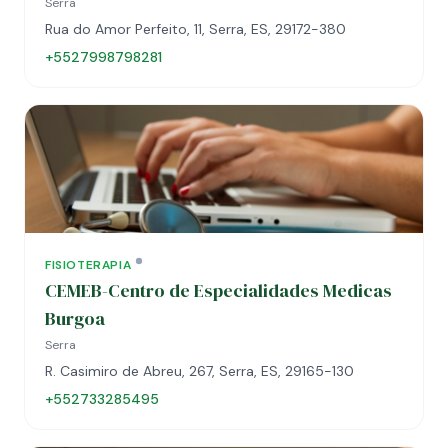
Serra
Rua do Amor Perfeito, 11, Serra, ES, 29172-380
+5527998798281
FISIOTERAPIA
CEMEB-Centro de Especialidades Medicas
Burgoa
Serra
R. Casimiro de Abreu, 267, Serra, ES, 29165-130
+552733285495