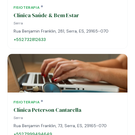
FISIOTERAPIA
Clínica Saúde & Bem Estar
Serra
Rua Benjamin Franklin, 281, Serra, ES, 29165-070
+552732812633
FISIOTERAPIA
Clínica Peterson Cantarella
Serra
Rua Benjamin Franklin, 73, Serra, ES, 29165-070
+5527999494649