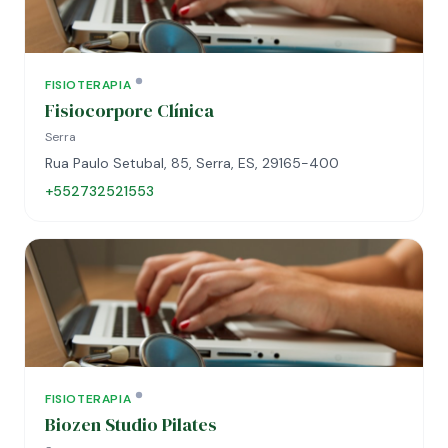
FISIOTERAPIA
Fisiocorpore Clínica
Serra
Rua Paulo Setubal, 85, Serra, ES, 29165-400
+552732521553
FISIOTERAPIA
Biozen Studio Pilates