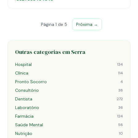
Página 1 de 5
Próxima →
Outras categorias em Serra
Hospital
134
Clínica
114
Pronto Socorro
4
Consultório
38
Dentista
272
Laboratório
36
Farmácia
124
Saúde Mental
58
Nutrição
10