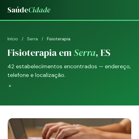
Saúde
Cidade
Início
/
Serra
/
Fisioterapia
Fisioterapia em
Serra
, ES
42 estabelecimentos encontrados — endereço,
telefone e localização.