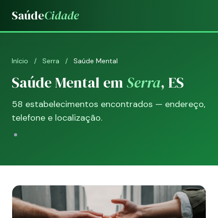
Saúde
Cidade
Início
/
Serra
/
Saúde Mental
Saúde Mental em
Serra
, ES
58 estabelecimentos encontrados — endereço,
telefone e localização.