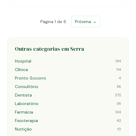
Página 1 de 6
Próxima →
Outras categorias em Serra
Hospital
134
Clínica
114
Pronto Socorro
4
Consultório
38
Dentista
272
Laboratório
36
Farmácia
124
Fisioterapia
42
Nutrição
10