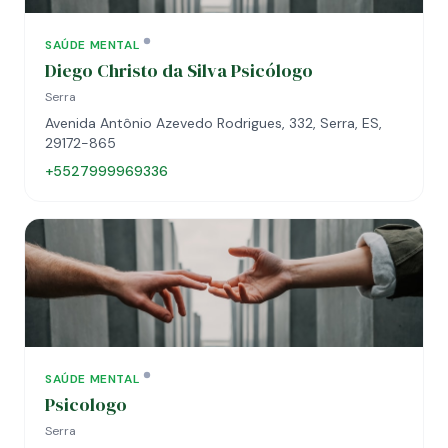
SAÚDE MENTAL
Diego Christo da Silva Psicólogo
Serra
Avenida Antônio Azevedo Rodrigues, 332, Serra, ES,
29172-865
+5527999969336
SAÚDE MENTAL
Psicologo
Serra