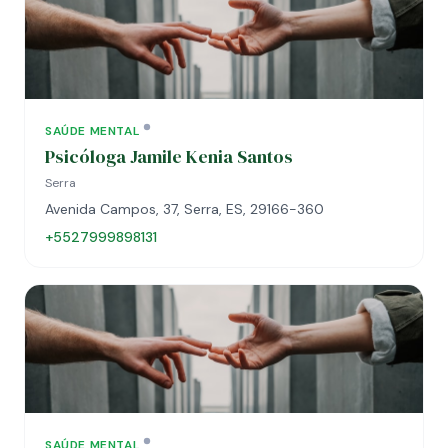
SAÚDE MENTAL
Psicóloga Jamile Kenia Santos
Serra
Avenida Campos, 37, Serra, ES, 29166-360
+5527999898131
SAÚDE MENTAL