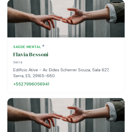
SAÚDE MENTAL
Flavia Bessoni
Serra
Edifício Ative - Av. Eldes Scherrer Souza, Sala 627,
Serra, ES, 29165-680
+5527996056941