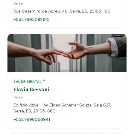
Serra
Rua Casemiro de Abreu, 46, Serra, ES, 29165-160
+5527995082610
SAÚDE MENTAL
Flavia Bessoni
Serra
Edifício Ative - Av. Eldes Scherrer Souza, Sala 627,
Serra, ES, 29165-680
+5527996056941