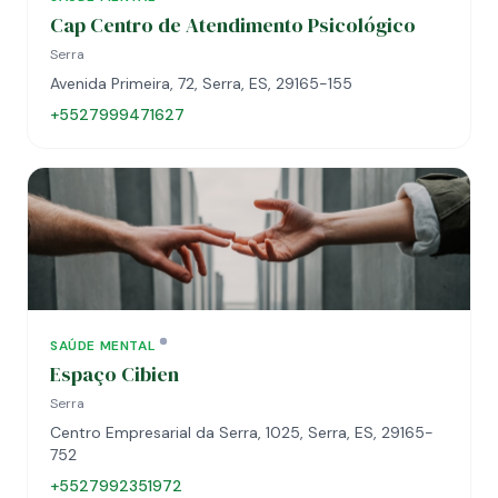
Cap Centro de Atendimento Psicológico
Serra
Avenida Primeira, 72, Serra, ES, 29165-155
+5527999471627
SAÚDE MENTAL
Espaço Cibien
Serra
Centro Empresarial da Serra, 1025, Serra, ES, 29165-
752
+5527992351972