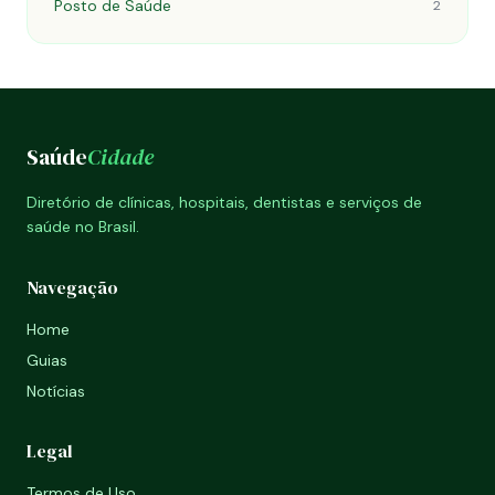
Posto de Saúde
2
Saúde
Cidade
Diretório de clínicas, hospitais, dentistas e serviços de
saúde no Brasil.
Navegação
Home
Guias
Notícias
Legal
Termos de Uso