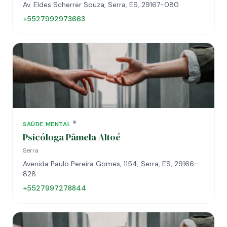
Av. Eldes Scherrer Souza, Serra, ES, 29167-080
+5527992973663
SAÚDE MENTAL
Psicóloga Pâmela Altoé
Serra
Avenida Paulo Pereira Gomes, 1154, Serra, ES, 29166-
828
+5527997278844