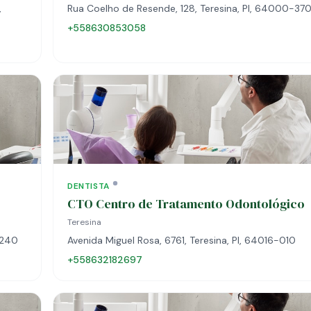
,
Rua Coelho de Resende, 128, Teresina, PI, 64000-37
+558630853058
DENTISTA
CTO Centro de Tratamento Odontológico
Teresina
-240
Avenida Miguel Rosa, 6761, Teresina, PI, 64016-010
+558632182697