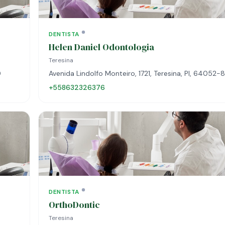
DENTISTA
Helen Daniel Odontologia
Teresina
0
Avenida Lindolfo Monteiro, 1721, Teresina, PI, 64052-
+558632326376
DENTISTA
OrthoDontic
Teresina