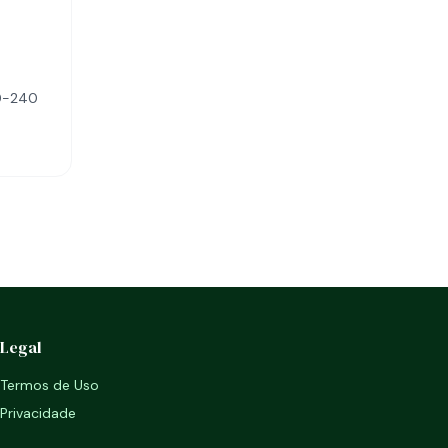
00-240
Legal
Termos de Uso
Privacidade