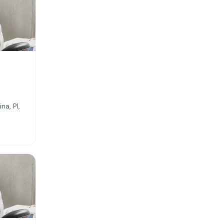
na, PI,