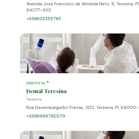
Avenida José Francisco de Almeida Neto, 9, Teresina, PI
64077-450
+558632355783
DENTISTA
Dental Teresina
Teresina
Rua Desembargador Freitas, 1322, Teresina, PI, 64000
+5586999790579