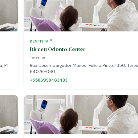
DENTISTA
Dirceu Odonto Center
Teresina
, PI,
Rua Desembargador Manoel Felício Pinto, 1850, Teresi
64076-060
+5586998463483