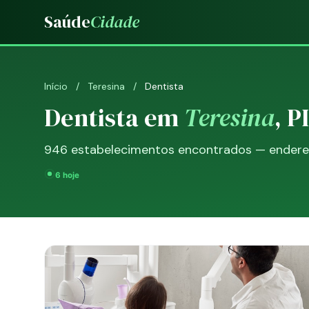
Saúde
Cidade
Início
/
Teresina
/
Dentista
Dentista em
Teresina
, PI
946 estabelecimentos encontrados — endereço