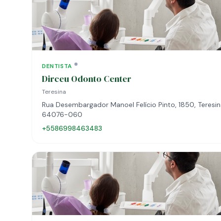
DENTISTA
Dirceu Odonto Center
Teresina
Rua Desembargador Manoel Felício Pinto, 1850, Teresina
64076-060
+5586998463483