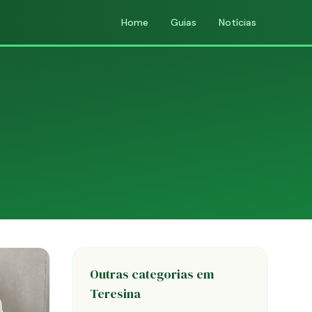
Home
Guias
Notícias
Outras categorias em
Teresina