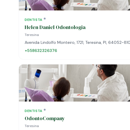
DENTISTA
Helen Daniel Odontologia
Teresina
Avenida Lindolfo Monteiro, 1721, Teresina, PI, 64052-81
+558632326376
DENTISTA
OdontoCompany
Teresina