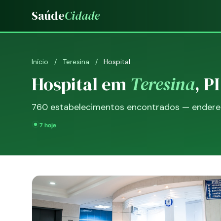
Saúde
Cidade
Início
/
Teresina
/
Hospital
Hospital em
Teresina
, PI
760 estabelecimentos encontrados — endereço