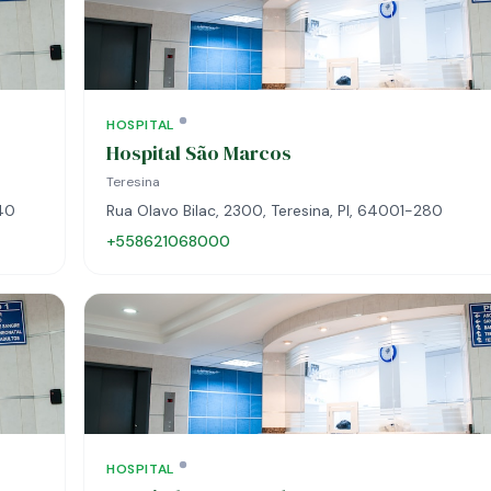
HOSPITAL
Hospital São Marcos
Teresina
440
Rua Olavo Bilac, 2300, Teresina, PI, 64001-280
+558621068000
HOSPITAL