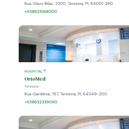
Rua Olavo Bilac, 2300, Teresina, PI, 64001-280
+558621068000
HOSPITAL
OrtoMed
Teresina
Rua Gardênia, 767, Teresina, PI, 64049-200
+558632339090