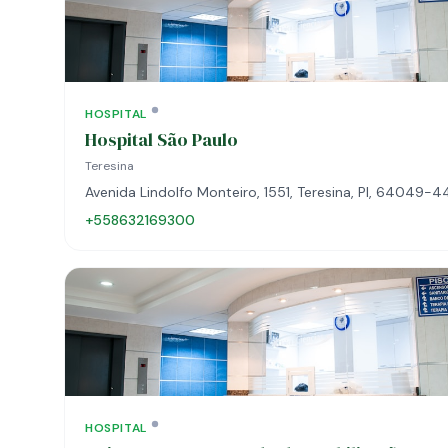
HOSPITAL
Hospital São Paulo
Teresina
Avenida Lindolfo Monteiro, 1551, Teresina, PI, 64049-
+558632169300
HOSPITAL