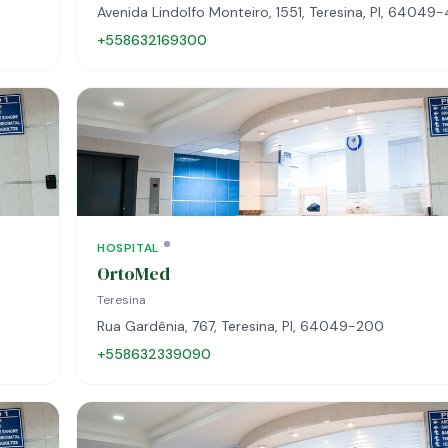
Avenida Lindolfo Monteiro, 1551, Teresina, PI, 64049
+558632169300
HOSPITAL
OrtoMed
Teresina
Rua Gardênia, 767, Teresina, PI, 64049-200
+558632339090