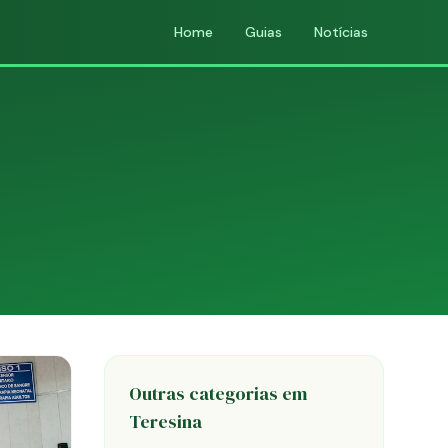
Home
Guias
Notícias
Outras categorias em
Teresina