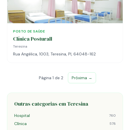
POSTO DE SAÚDE
Clínica Posturall
Teresina
Rua Angélica, 1003, Teresina, PI, 64048-162
Página 1 de 2
Próxima →
Outras categorias em Teresina
Hospital
760
Clínica
578