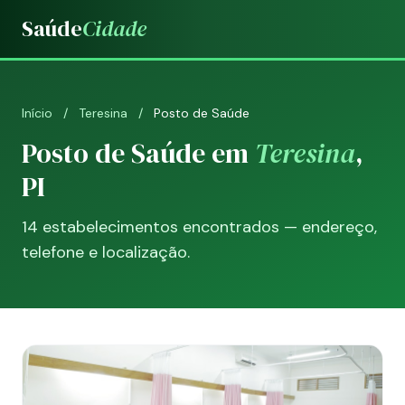
Saúde
Cidade
Início
/
Teresina
/
Posto de Saúde
Posto de Saúde em
Teresina
,
PI
14 estabelecimentos encontrados — endereço,
telefone e localização.