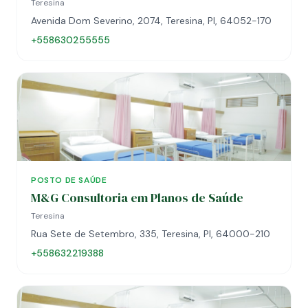
Teresina
Avenida Dom Severino, 2074, Teresina, PI, 64052-170
+558630255555
POSTO DE SAÚDE
M&G Consultoria em Planos de Saúde
Teresina
Rua Sete de Setembro, 335, Teresina, PI, 64000-210
+558632219388