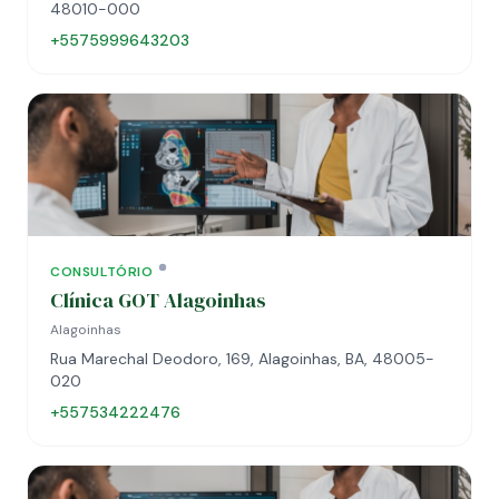
48010-000
+5575999643203
CONSULTÓRIO
Clínica GOT Alagoinhas
Alagoinhas
Rua Marechal Deodoro, 169, Alagoinhas, BA, 48005-
020
+557534222476