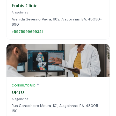
Embis Clinic
Alagoinhas
Avenida Severino Vieira, 682, Alagoinhas, BA, 48030-
690
+5575999699341
CONSULTÓRIO
OPTO
Alagoinhas
Rua Conselheiro Moura, 101, Alagoinhas, BA, 48005-
150