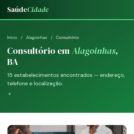
Saúde
Cidade
Início
/
Alagoinhas
/
Consultório
Consultório em
Alagoinhas
,
BA
15 estabelecimentos encontrados — endereço,
telefone e localização.