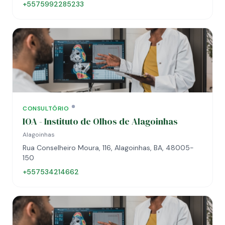
+5575992285233
CONSULTÓRIO
IOA - Instituto de Olhos de Alagoinhas
Alagoinhas
Rua Conselheiro Moura, 116, Alagoinhas, BA, 48005-
150
+557534214662