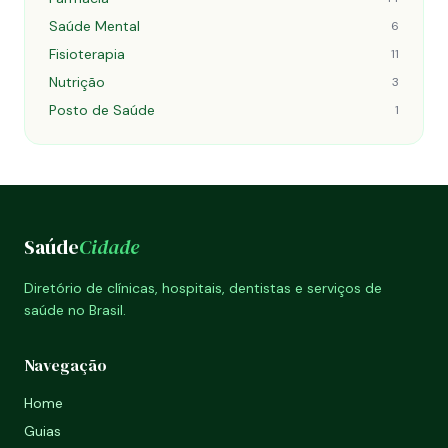
Saúde Mental
6
Fisioterapia
11
Nutrição
3
Posto de Saúde
1
Saúde
Cidade
Diretório de clínicas, hospitais, dentistas e serviços de
saúde no Brasil.
Navegação
Home
Guias