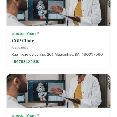
CONSULTÓRIO
COP Clinic
Alagoinhas
Rua Treze de Junho, 201, Alagoinhas, BA, 48030-560
+557534221818
CONSULTÓRIO