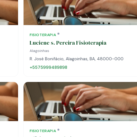
FISIOTERAPIA
Luciene s. Pereira Fisioterapia
Alagoinhas
R. José Bonifácio, Alagoinhas, BA, 48000-000
+5575999489898
FISIOTERAPIA