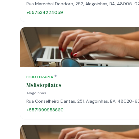
Rua Marechal Deodoro, 252, Alagoinhas, BA, 48005-0
+557534224059
FISIOTERAPIA
Msfisiopilates
Alagoinhas
Rua Conselheiro Dantas, 251, Alagoinhas, BA, 48020-6
+5571999958660