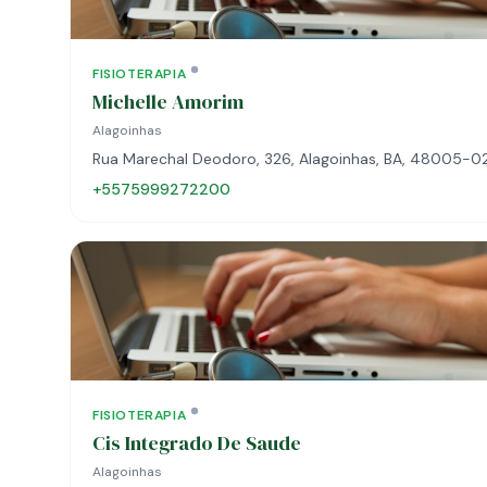
FISIOTERAPIA
Michelle Amorim
Alagoinhas
Rua Marechal Deodoro, 326, Alagoinhas, BA, 48005-0
+5575999272200
FISIOTERAPIA
Cis Integrado De Saude
Alagoinhas