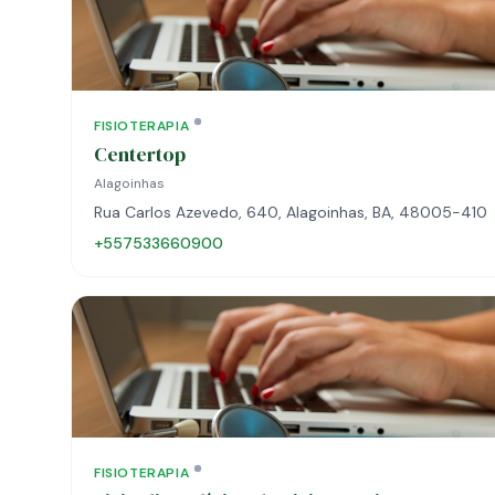
FISIOTERAPIA
Centertop
Alagoinhas
Rua Carlos Azevedo, 640, Alagoinhas, BA, 48005-410
+557533660900
FISIOTERAPIA