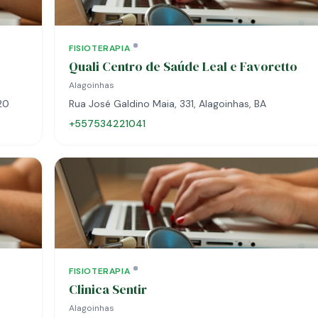
FISIOTERAPIA
Quali Centro de Saúde Leal e Favoretto
Alagoinhas
20
Rua José Galdino Maia, 331, Alagoinhas, BA
+557534221041
FISIOTERAPIA
Clinica Sentir
Alagoinhas