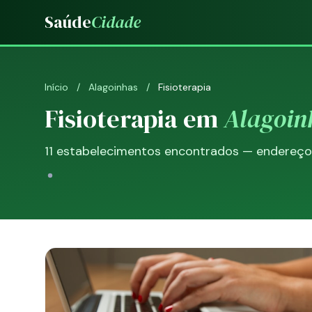
Saúde
Cidade
Início
/
Alagoinhas
/
Fisioterapia
Fisioterapia em
Alagoin
11 estabelecimentos encontrados — endereço, 