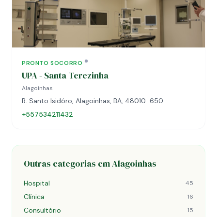
PRONTO SOCORRO
UPA - Santa Terezinha
Alagoinhas
R. Santo Isidóro, Alagoinhas, BA, 48010-650
+557534211432
Outras categorias em Alagoinhas
Hospital
45
Clínica
16
Consultório
15