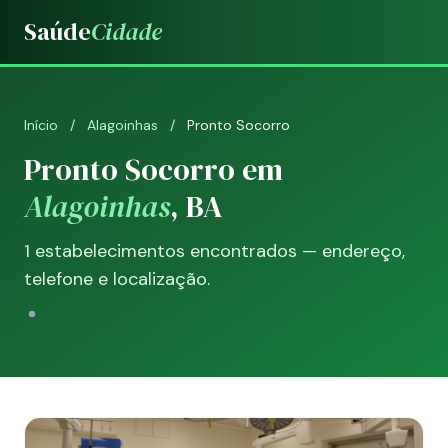
Saúde
Cidade
Início
/
Alagoinhas
/
Pronto Socorro
Pronto Socorro em
Alagoinhas
, BA
1 estabelecimentos encontrados — endereço,
telefone e localização.