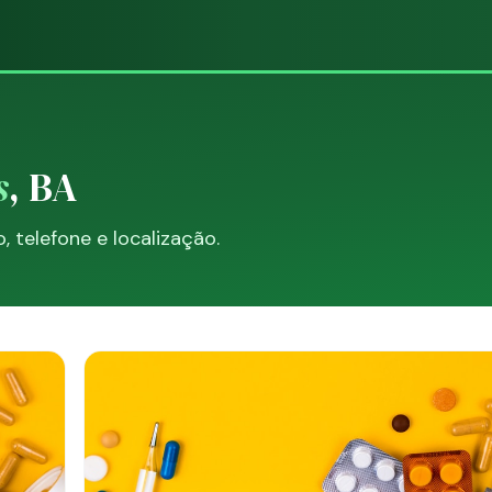
s
, BA
telefone e localização.