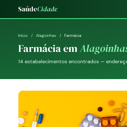
Saúde
Cidade
Início
/
Alagoinhas
/
Farmácia
Farmácia em
Alagoinha
14 estabelecimentos encontrados — endereço, 