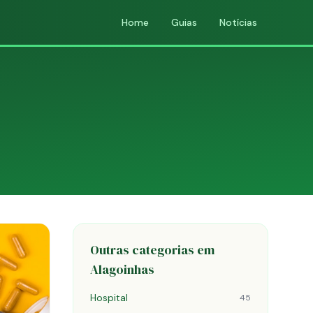
Home
Guias
Notícias
Outras categorias em
Alagoinhas
Hospital
45