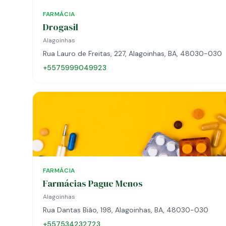
FARMÁCIA
Drogasil
Alagoinhas
Rua Lauro de Freitas, 227, Alagoinhas, BA, 48030-030
+5575999049923
FARMÁCIA
Farmácias Pague Menos
Alagoinhas
Rua Dantas Bião, 198, Alagoinhas, BA, 48030-030
+557534232723