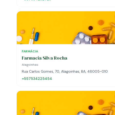
FARMÁCIA
Farmacia Silva Rocha
Alagoinhas
Rua Carlos Gomes, 70, Alagoinhas, BA, 48005-010
+557534225454