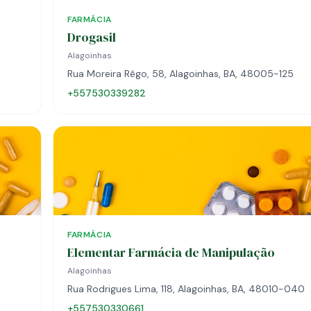
FARMÁCIA
Drogasil
Alagoinhas
Rua Moreira Rêgo, 58, Alagoinhas, BA, 48005-125
+557530339282
FARMÁCIA
Elementar Farmácia de Manipulação
Alagoinhas
Rua Rodrigues Lima, 118, Alagoinhas, BA, 48010-040
+557530330661