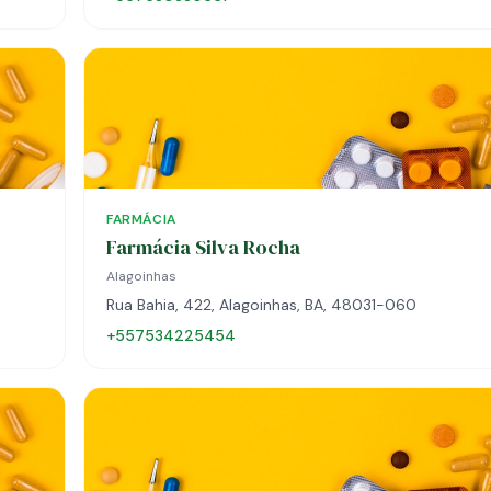
FARMÁCIA
Farmácia Silva Rocha
Alagoinhas
Rua Bahia, 422, Alagoinhas, BA, 48031-060
+557534225454