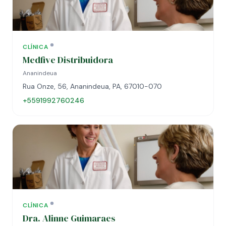
CLÍNICA
Medfive Distribuidora
Ananindeua
Rua Onze, 56, Ananindeua, PA, 67010-070
+5591992760246
CLÍNICA
Dra. Alinne Guimaraes