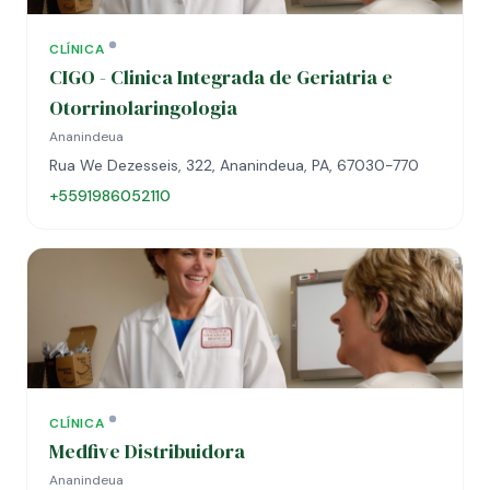
CLÍNICA
CIGO - Clinica Integrada de Geriatria e
Otorrinolaringologia
Ananindeua
Rua We Dezesseis, 322, Ananindeua, PA, 67030-770
+5591986052110
CLÍNICA
Medfive Distribuidora
Ananindeua