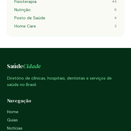
Fisioterapia
44
Nutrição
8
Posto de Saúde
4
Home Care
2
Saúde
Cidade
Diretório de clínicas, hospitais, dentistas e serviços de
saúde no Brasil.
Navegação
Home
Guias
Notícias