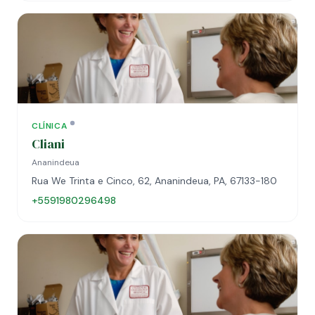
CLÍNICA
Cliani
Ananindeua
Rua We Trinta e Cinco, 62, Ananindeua, PA, 67133-180
+5591980296498