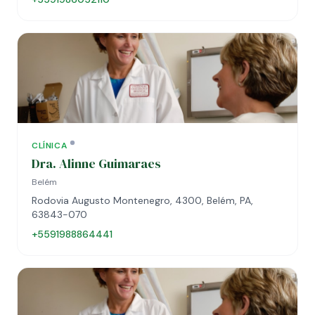
CLÍNICA
Dra. Alinne Guimaraes
Belém
Rodovia Augusto Montenegro, 4300, Belém, PA,
63843-070
+5591988864441