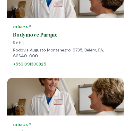
CLÍNICA
Bodymove Parque
Belém
Rodovia Augusto Montenegro, 9735, Belém, PA,
66640-000
+5591991308825
CLÍNICA