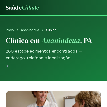
Saúde
Cidade
Início
/
Ananindeua
/
Clínica
Clínica em
Ananindeua
, PA
260 estabelecimentos encontrados —
endereço, telefone e localização.