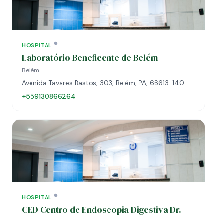
HOSPITAL
Laboratório Beneficente de Belém
Belém
Avenida Tavares Bastos, 303, Belém, PA, 66613-140
+559130866264
HOSPITAL
CED Centro de Endoscopia Digestiva Dr.