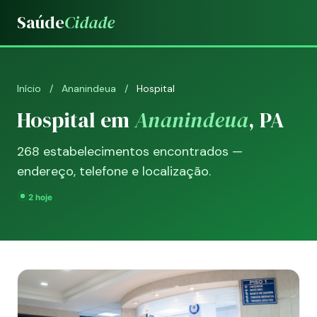
Saúde
Cidade
Início
/
Ananindeua
/
Hospital
Hospital em
Ananindeua
, PA
268 estabelecimentos encontrados —
endereço, telefone e localização.