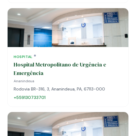
HOSPITAL
Hospital Metropolitano de Urgência e
Emergência
Ananindeua
Rodovia BR-316, 3, Ananindeua, PA, 67113-000
+559130733701