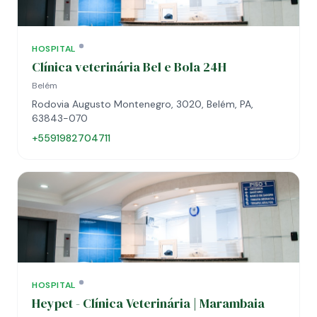
HOSPITAL
Clínica veterinária Bel e Bola 24H
Belém
Rodovia Augusto Montenegro, 3020, Belém, PA,
63843-070
+5591982704711
HOSPITAL
Heypet - Clínica Veterinária | Marambaia