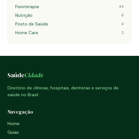
Fisioterapia
44
Nutrição
8
Posto de Saúde
4
Home Care
2
Saúde
Cidade
Diretório de clínicas, hospitais, dentistas e serviços de
saúde no Brasil.
Navegação
Home
Guias