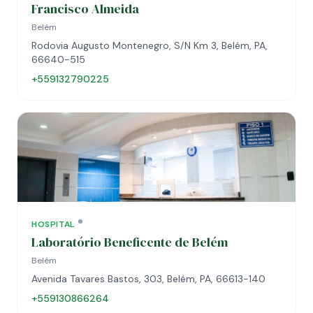
Francisco Almeida
Belém
Rodovia Augusto Montenegro, S/N Km 3, Belém, PA,
66640-515
+559132790225
HOSPITAL
Laboratório Beneficente de Belém
Belém
Avenida Tavares Bastos, 303, Belém, PA, 66613-140
+559130866264