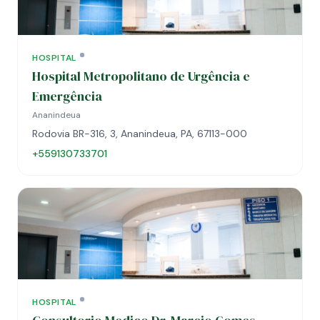
HOSPITAL
Hospital Metropolitano de Urgência e
Emergência
Ananindeua
Rodovia BR-316, 3, Ananindeua, PA, 67113-000
+559130733701
HOSPITAL