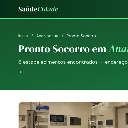
Saúde
Cidade
Início
/
Ananindeua
/
Pronto Socorro
Pronto Socorro em
Ana
6 estabelecimentos encontrados — endereço, 