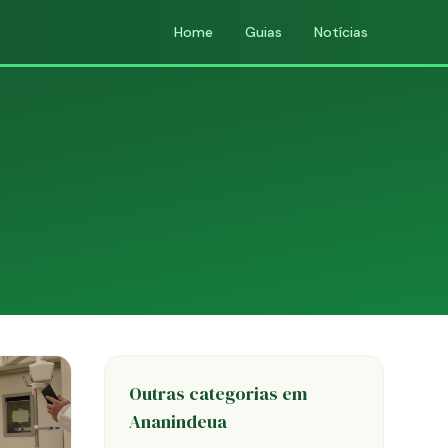
Home
Guias
Notícias
Outras categorias em
Ananindeua