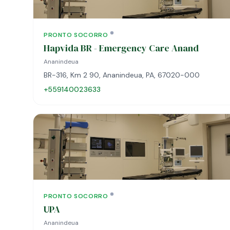
PRONTO SOCORRO
Hapvida BR - Emergency Care Anand
Ananindeua
BR-316, Km 2 90, Ananindeua, PA, 67020-000
+559140023633
PRONTO SOCORRO
UPA
Ananindeua