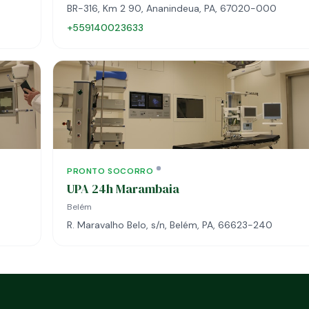
BR-316, Km 2 90, Ananindeua, PA, 67020-000
+559140023633
PRONTO SOCORRO
UPA 24h Marambaia
Belém
R. Maravalho Belo, s/n, Belém, PA, 66623-240