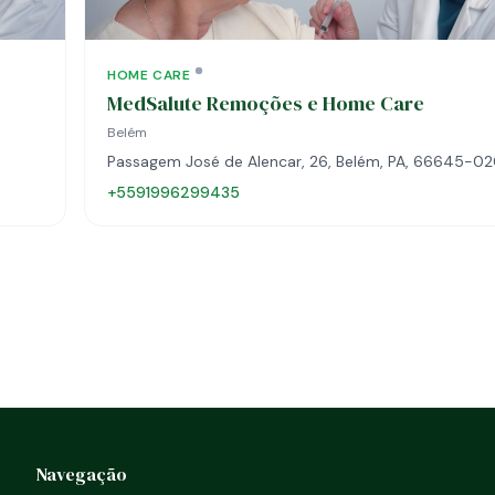
HOME CARE
MedSalute Remoções e Home Care
Belém
Passagem José de Alencar, 26, Belém, PA, 66645-0
+5591996299435
Navegação