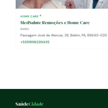
HOME CARE
MedSalute Remoções e Home Care
Belém
Passagem José de Alencar, 26, Belém, PA, 66645-020
+5591996299435
Saúde
Cidade