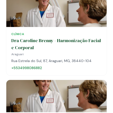
CLÍNICA
Dra Caroline Brenny - Harmonização Facial
e Corporal
Araguari
Rua Estrela do Sul, 87, Araguari, MG, 38440-104
+5534998086882