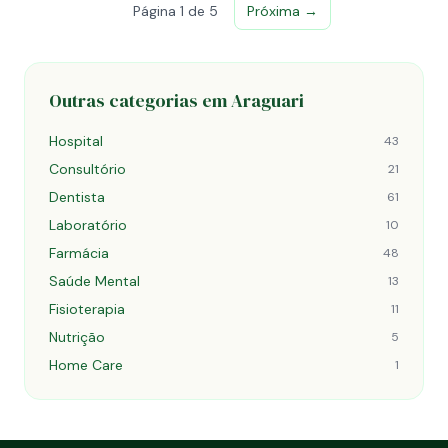
Página 1 de 5
Próxima →
Outras categorias em Araguari
Hospital
43
Consultório
21
Dentista
61
Laboratório
10
Farmácia
48
Saúde Mental
13
Fisioterapia
11
Nutrição
5
Home Care
1