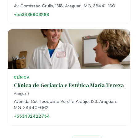
Av. Comissão Crulls, 1318, Araguari, MG, 38441-160
+553436903268
CLÍNICA
Clínica de Geriatria e Estética Maria Tereza
Araguari
Avenida Cel. Teodolino Pereira Araújo, 123, Araguari,
MG, 38440-062
+553432422754