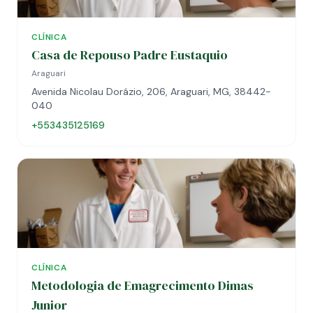
CLÍNICA
Casa de Repouso Padre Eustaquio
Araguari
Avenida Nicolau Dorázio, 206, Araguari, MG, 38442-
040
+553435125169
CLÍNICA
Metodologia de Emagrecimento Dimas
Junior