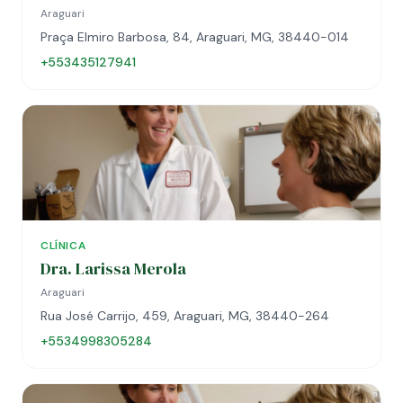
Araguari
Praça Elmiro Barbosa, 84, Araguari, MG, 38440-014
+553435127941
CLÍNICA
Dra. Larissa Merola
Araguari
Rua José Carrijo, 459, Araguari, MG, 38440-264
+5534998305284