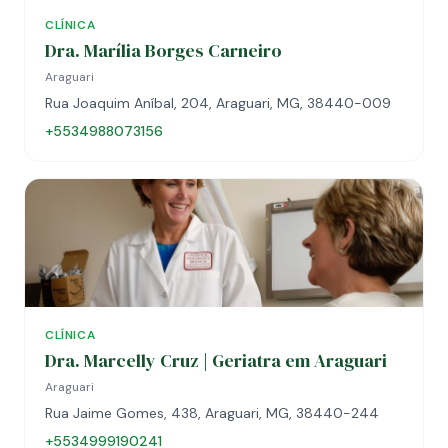
CLÍNICA
Dra. Marília Borges Carneiro
Araguari
Rua Joaquim Aníbal, 204, Araguari, MG, 38440-009
+5534988073156
CLÍNICA
Dra. Marcelly Cruz | Geriatra em Araguari
Araguari
Rua Jaime Gomes, 438, Araguari, MG, 38440-244
+5534999190241