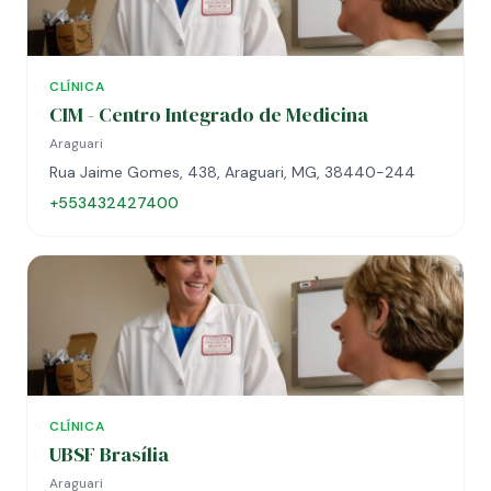
CLÍNICA
CIM - Centro Integrado de Medicina
Araguari
Rua Jaime Gomes, 438, Araguari, MG, 38440-244
+553432427400
CLÍNICA
UBSF Brasília
Araguari