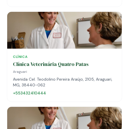
CLÍNICA
Clínica Veterinária Quatro Patas
Araguari
Avenida Cel. Teodolino Pereira Araújo, 2105, Araguari,
MG, 38440-062
+553432410444