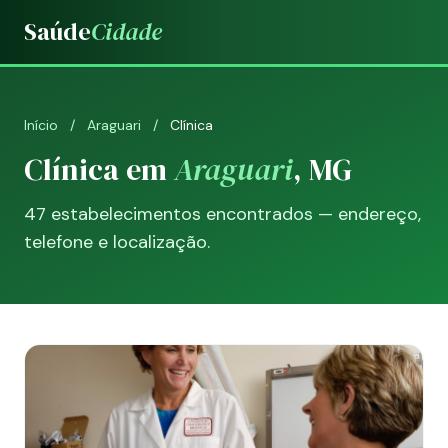
Saúde
Cidade
Início
/
Araguari
/
Clínica
Clínica em
Araguari
, MG
47 estabelecimentos encontrados — endereço,
telefone e localização.