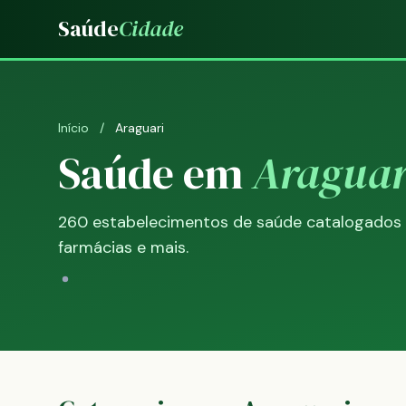
Saúde
Cidade
Início
/
Araguari
Saúde em
Araguar
260 estabelecimentos de saúde catalogados — h
farmácias e mais.