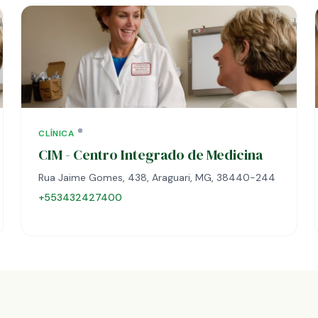
CLÍNICA
CIM - Centro Integrado de Medicina
Rua Jaime Gomes, 438, Araguari, MG, 38440-244
+553432427400