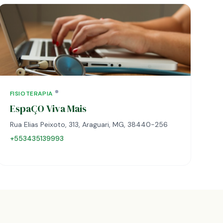
FISIOTERAPIA
EspaÇO Viva Mais
Rua Elias Peixoto, 313, Araguari, MG, 38440-256
+553435139993