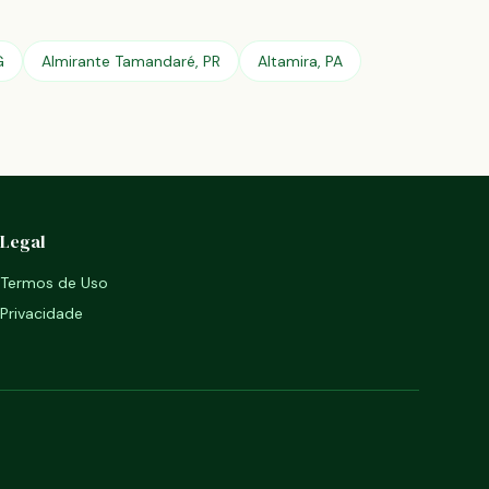
G
Almirante Tamandaré, PR
Altamira, PA
Legal
Termos de Uso
Privacidade