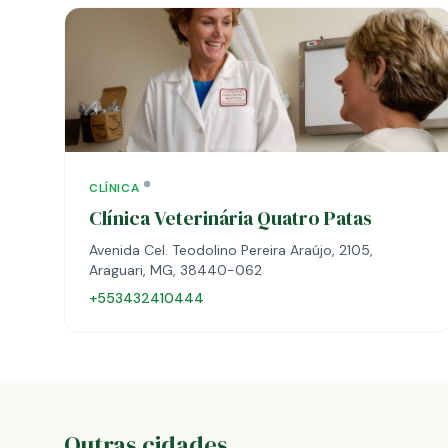
CLÍNICA
Clínica Veterinária Quatro Patas
Avenida Cel. Teodolino Pereira Araújo, 2105,
Araguari, MG, 38440-062
+553432410444
Outras cidades