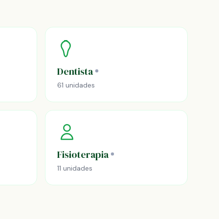
Dentista
61 unidades
Fisioterapia
11 unidades