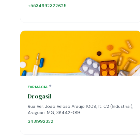
+5534992322625
FARMÁCIA
Drogasil
Rua Ver. João Veloso Araújo 1009, lt. C2 (Industrial),
Araguari, MG, 38442-019
3431992332