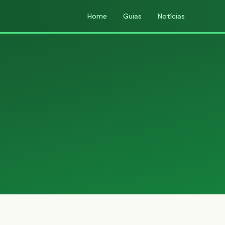
Home
Guias
Notícias