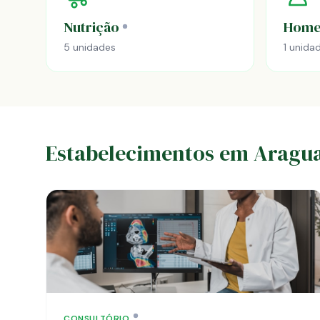
Nutrição
Home
5 unidades
1 unida
Estabelecimentos em Aragua
CONSULTÓRIO