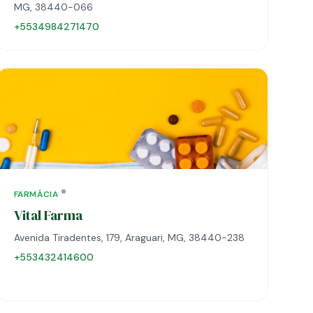
MG, 38440-066
+5534984271470
FARMÁCIA
Vital Farma
Avenida Tiradentes, 179, Araguari, MG, 38440-238
+553432414600