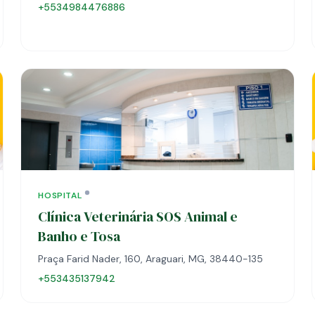
+5534984476886
HOSPITAL
Clínica Veterinária SOS Animal e
Banho e Tosa
Praça Farid Nader, 160, Araguari, MG, 38440-135
+553435137942