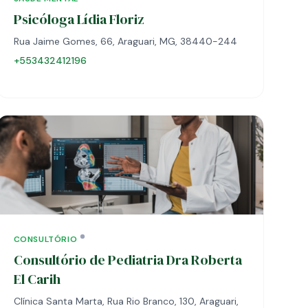
Psicóloga Lídia Floriz
Rua Jaime Gomes, 66, Araguari, MG, 38440-244
+553432412196
CONSULTÓRIO
Consultório de Pediatria Dra Roberta
El Carih
Clínica Santa Marta, Rua Rio Branco, 130, Araguari,