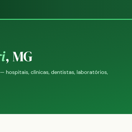
i
, MG
ospitais, clínicas, dentistas, laboratórios,