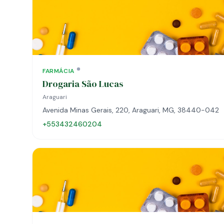
FARMÁCIA
Drogaria São Lucas
Araguari
Avenida Minas Gerais, 220, Araguari, MG, 38440-042
+553432460204