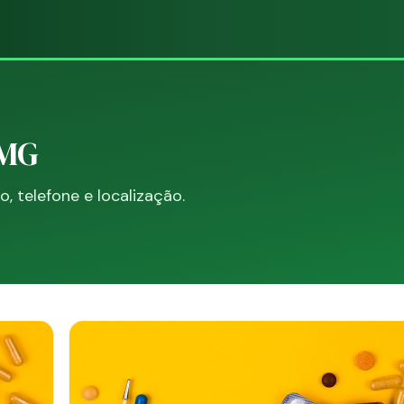
 MG
 telefone e localização.