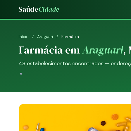
Saúde
Cidade
Início
/
Araguari
/
Farmácia
Farmácia em
Araguari
,
48 estabelecimentos encontrados — endereço,