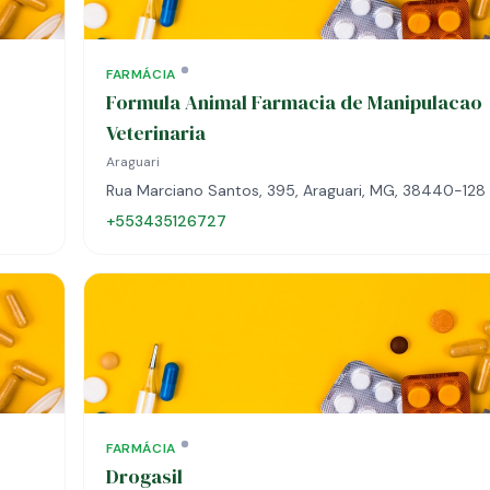
FARMÁCIA
Formula Animal Farmacia de Manipulacao
Veterinaria
Araguari
Rua Marciano Santos, 395, Araguari, MG, 38440-128
+553435126727
FARMÁCIA
Drogasil