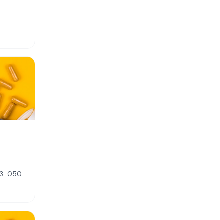
443-050