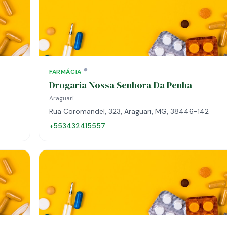
FARMÁCIA
Drogaria Nossa Senhora Da Penha
Araguari
Rua Coromandel, 323, Araguari, MG, 38446-142
+553432415557