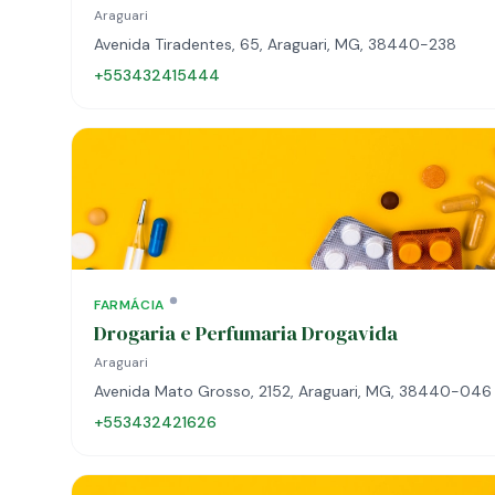
Araguari
Avenida Tiradentes, 65, Araguari, MG, 38440-238
+553432415444
FARMÁCIA
Drogaria e Perfumaria Drogavida
Araguari
Avenida Mato Grosso, 2152, Araguari, MG, 38440-046
+553432421626