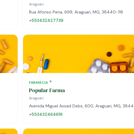
Araguari
Rua Afonso Pena, 699, Araguari, MG, 38440-118
+553432427739
FARMÁCIA
Popular Farma
Araguari
Avenida Miguel Assad Debs, 600, Araguari, MG, 38
+553432464619