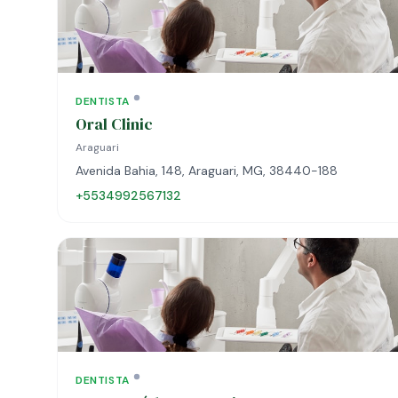
DENTISTA
Oral Clinic
Araguari
Avenida Bahia, 148, Araguari, MG, 38440-188
+5534992567132
DENTISTA