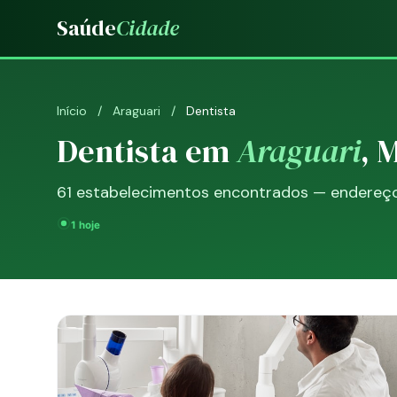
Saúde
Cidade
Início
/
Araguari
/
Dentista
Dentista em
Araguari
, 
61 estabelecimentos encontrados — endereço, 