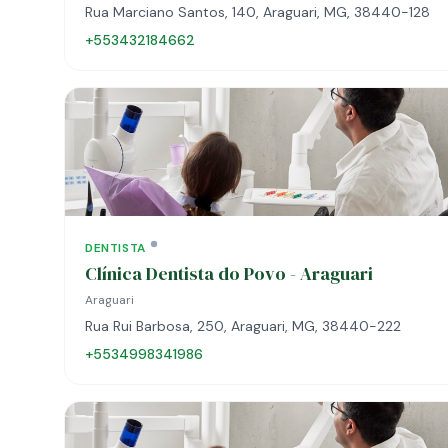
Rua Marciano Santos, 140, Araguari, MG, 38440-128
+553432184662
DENTISTA
Clínica Dentista do Povo - Araguari
Araguari
Rua Rui Barbosa, 250, Araguari, MG, 38440-222
+5534998341986