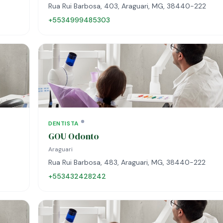
Rua Rui Barbosa, 403, Araguari, MG, 38440-222
+5534999485303
DENTISTA
GOU Odonto
Araguari
Rua Rui Barbosa, 483, Araguari, MG, 38440-222
+553432428242