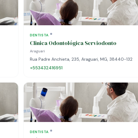
DENTISTA
Clinica Odontológica Serviodonto
Araguari
Rua Padre Anchieta, 235, Araguari, MG, 38440-132
+553432416951
DENTISTA