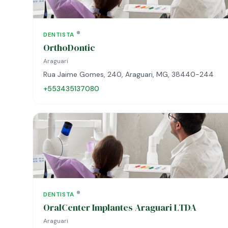
DENTISTA
OrthoDontic
Araguari
Rua Jaime Gomes, 240, Araguari, MG, 38440-244
+553435137080
DENTISTA
OralCenter Implantes Araguari LTDA
Araguari