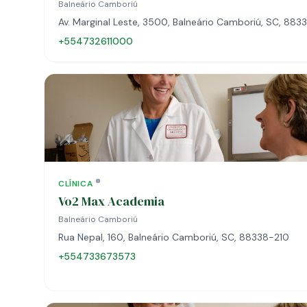
Balneário Camboriú
Av. Marginal Leste, 3500, Balneário Camboriú, SC, 883
+554732611000
CLÍNICA
Vo2 Max Academia
Balneário Camboriú
Rua Nepal, 160, Balneário Camboriú, SC, 88338-210
+554733673573