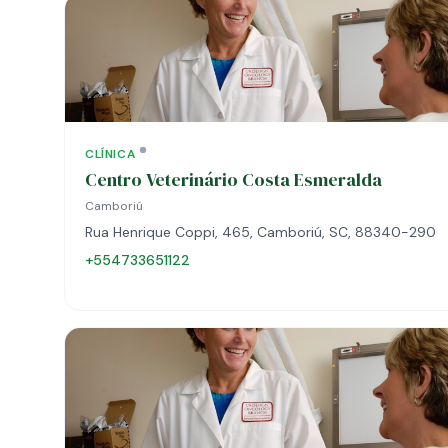
CLÍNICA
Centro Veterinário Costa Esmeralda
Camboriú
Rua Henrique Coppi, 465, Camboriú, SC, 88340-290
+554733651122