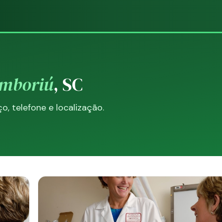
amboriú
, SC
, telefone e localização.