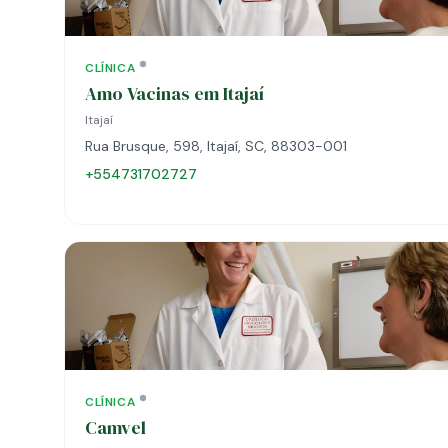
CLÍNICA
Amo Vacinas em Itajaí
Itajaí
Rua Brusque, 598, Itajaí, SC, 88303-001
+554731702727
CLÍNICA
Camvel