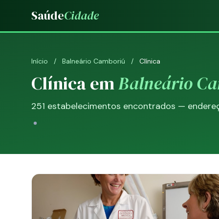
Saúde
Cidade
Início
/
Balneário Camboriú
/
Clínica
Clínica em
Balneário C
251 estabelecimentos encontrados — endereço