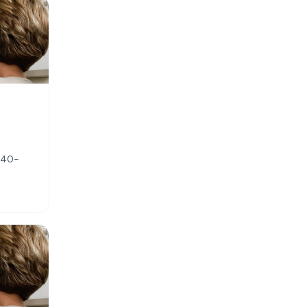
8340-