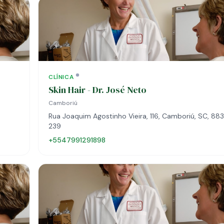
CLÍNICA
Skin Hair - Dr. José Neto
Camboriú
Rua Joaquim Agostinho Vieira, 116, Camboriú, SC, 8
239
+5547991291898