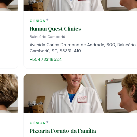
CLÍNICA
Human Quest Clinics
Balneário Camboriú
Avenida Carlos Drumond de Andrade, 600, Balneário
Camboriú, SC, 88331-410
+554733116524
CLÍNICA
Pizzaria Fornão da Família