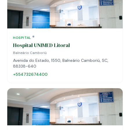
HOSPITAL
Hospital UNIMED Litoral
Balneário Camboriú
Avenida do Estado, 1550, Balneário Camboriú, SC,
88338-640
+554732674400