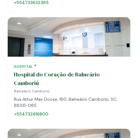
+554733632365
HOSPITAL
Hospital do Coração de Balneário
Camboriú
Balneário Camboriú
Rua Athur Max Doose, 180, Balneário Camboriú, SC,
88331-085
+554732616800