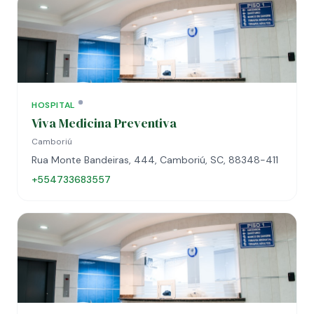
HOSPITAL
Viva Medicina Preventiva
Camboriú
Rua Monte Bandeiras, 444, Camboriú, SC, 88348-411
+554733683557