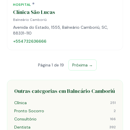
HOSPITAL
Clínica São Lucas
Balneário Camboriú
Avenida do Estado, 1555, Balneário Camboriú, SC,
88331-110
+554732636666
Página 1 de 19
Próxima →
Outras categorias em Balneário Camboriú
Clínica
251
Pronto Socorro
2
Consultório
166
Dentista
392