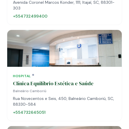
Avenida Coronel Marcos Konder, 1111, Itajaí, SC, 88301-
303
+554732499400
HOSPITAL
Clínica Equilíbrio Estética e Saúde
Balneário Camboriú
Rua Novecentos e Seis, 450, Balneário Camboriú, SC,
88330-584
+554732645051