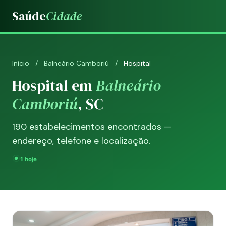
Saúde
Cidade
Início
/
Balneário Camboriú
/
Hospital
Hospital em
Balneário
Camboriú
, SC
190 estabelecimentos encontrados —
endereço, telefone e localização.