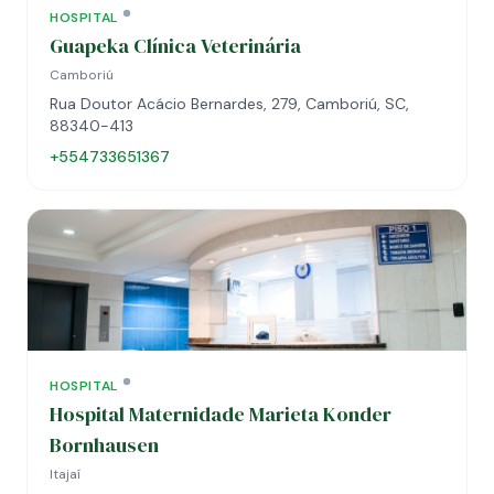
HOSPITAL
Guapeka Clínica Veterinária
Camboriú
Rua Doutor Acácio Bernardes, 279, Camboriú, SC,
88340-413
+554733651367
HOSPITAL
Hospital Maternidade Marieta Konder
Bornhausen
Itajaí