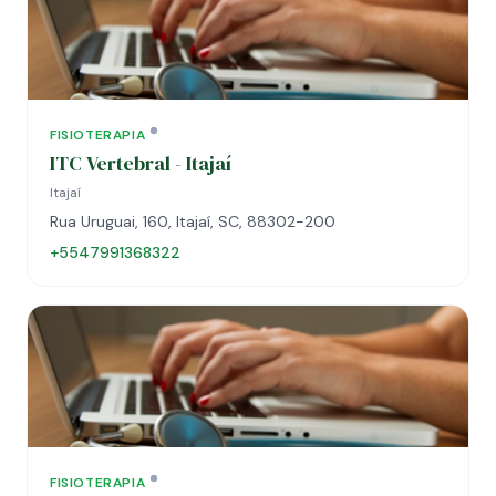
FISIOTERAPIA
ITC Vertebral - Itajaí
Itajaí
Rua Uruguai, 160, Itajaí, SC, 88302-200
+5547991368322
FISIOTERAPIA