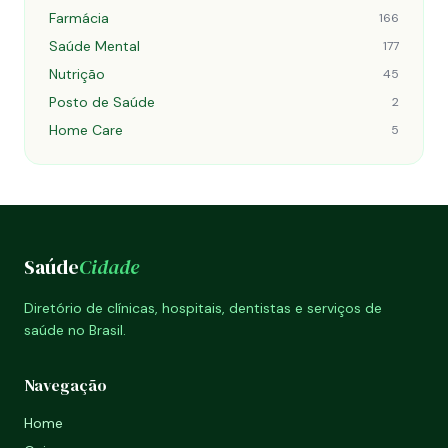
Farmácia
166
Saúde Mental
177
Nutrição
45
Posto de Saúde
2
Home Care
5
Saúde
Cidade
Diretório de clínicas, hospitais, dentistas e serviços de
saúde no Brasil.
Navegação
Home