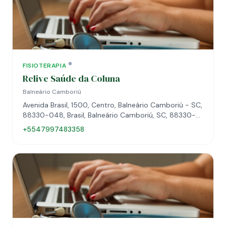
FISIOTERAPIA
Relive Saúde da Coluna
Balneário Camboriú
Avenida Brasil, 1500, Centro, Balneário Camboriú - SC,
88330-048, Brasil, Balneário Camboriú, SC, 88330-
048
+5547997483358