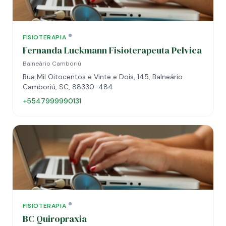
FISIOTERAPIA
Fernanda Luckmann Fisioterapeuta Pelvica
Balneário Camboriú
Rua Mil Oitocentos e Vinte e Dois, 145, Balneário
Camboriú, SC, 88330-484
+5547999990131
FISIOTERAPIA
BC Quiropraxia