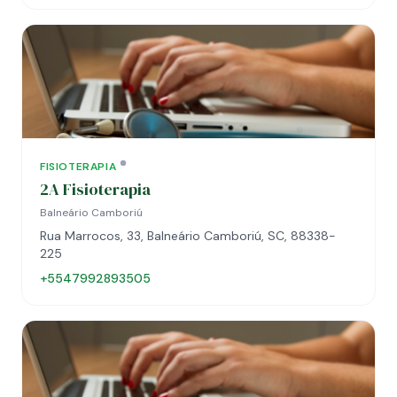
FISIOTERAPIA
2A Fisioterapia
Balneário Camboriú
Rua Marrocos, 33, Balneário Camboriú, SC, 88338-
225
+5547992893505