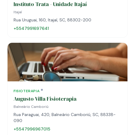
Instituto Trata - Unidade Itajaí
Itajaí
Rua Uruguai, 160, Itajaí, SC, 88302-200
+5547991697641
FISIOTERAPIA
Augusto Villa Fisioterapia
Balneário Camboriú
Rua Paraguai, 420, Balneário Camboriú, SC, 88338-
090
+5547996967015