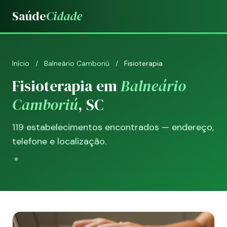
Saúde
Cidade
Início
/
Balneário Camboriú
/
Fisioterapia
Fisioterapia em
Balneário
Camboriú
, SC
119 estabelecimentos encontrados — endereço,
telefone e localização.